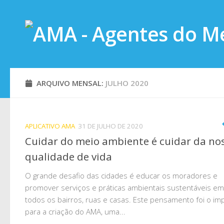
Skip to content
ARQUIVO MENSAL:
JULHO 2020
APLICATIVO AMA
31 DE JULHO DE 2020
Cuidar do meio ambiente é cuidar da no
qualidade de vida
O grande desafio das cidades é educar os moradores e
promover serviços e práticas ambientais sustentáveis em
todos os bairros, ruas e casas. Este pensamento foi o im
para a criação do AMA, uma...