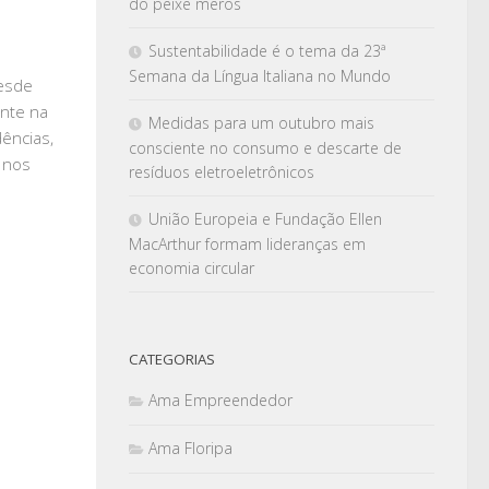
do peixe meros
Sustentabilidade é o tema da 23ª
Semana da Língua Italiana no Mundo
desde
ente na
Medidas para um outubro mais
ências,
consciente no consumo e descarte de
 nos
resíduos eletroeletrônicos
União Europeia e Fundação Ellen
MacArthur formam lideranças em
economia circular
CATEGORIAS
Ama Empreendedor
Ama Floripa