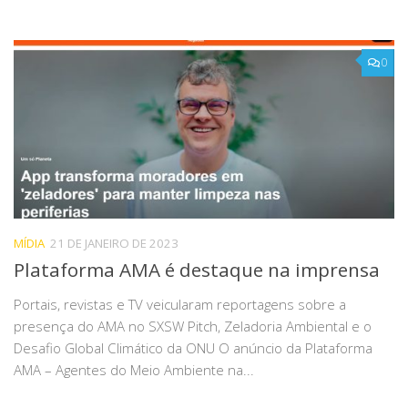
0
MÍDIA
21 DE JANEIRO DE 2023
Plataforma AMA é destaque na imprensa
Portais, revistas e TV veicularam reportagens sobre a
presença do AMA no SXSW Pitch, Zeladoria Ambiental e o
Desafio Global Climático da ONU O anúncio da Plataforma
AMA – Agentes do Meio Ambiente na...