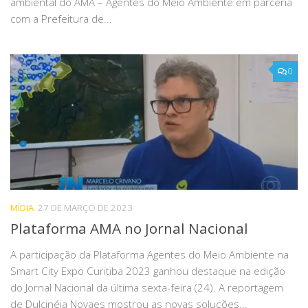
ambiental do AMA – Agentes do Meio Ambiente em parceria
com a Prefeitura de...
0
MÍDIA
27 DE MARÇO DE 2023
Plataforma AMA no Jornal Nacional
A participação da Plataforma Agentes do Meio Ambiente na
Smart City Expo Curitiba 2023 ganhou destaque na edição
do Jornal Nacional da última sexta-feira (24). A reportagem
de Dulcinéia Novaes mostrou as novas soluções...