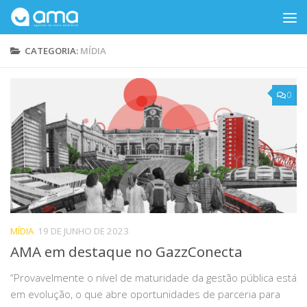
Skip to content
CATEGORIA:
MÍDIA
0
MÍDIA
19 DE JUNHO DE 2023
AMA em destaque no GazzConecta
“Provavelmente o nível de maturidade da gestão pública está
em evolução, o que abre oportunidades de parceria para