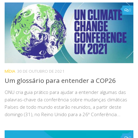
0
MÍDIA
30 DE OUTUBRO DE 2021
Um glossário para entender a COP26
ONU cria guia prático para ajudar a entender algumas das
palavras-chave da conferência sobre mudanças climáticas
Países de todo mundo estarão reunidos, a partir deste
domingo (31), no Reino Unido para a 26ª Conferência...
0