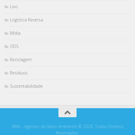
Lixo
Logística Reversa
Mídia
ODS
Reciclagem
Resíduos
Sustentabilidade
AMA - Agentes do Meio Ambiente © 2026. Todos Direitos
Reservados.