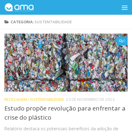
Skip to content
CATEGORIA:
SUSTENTABILIDADE
0
RECICLAGEM
/
SUSTENTABILIDADE
23 DE NOVEMBRO DE 2023
Estudo propõe revolução para enfrentar a
crise do plástico
Relatório destaca os potenciais benefícios da adoção de