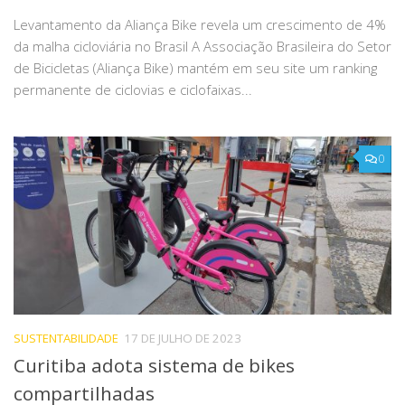
Levantamento da Aliança Bike revela um crescimento de 4%
da malha cicloviária no Brasil A Associação Brasileira do Setor
de Bicicletas (Aliança Bike) mantém em seu site um ranking
permanente de ciclovias e ciclofaixas...
0
SUSTENTABILIDADE
17 DE JULHO DE 2023
Curitiba adota sistema de bikes
compartilhadas