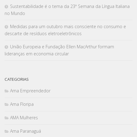
Sustentabilidade é o tema da 23ª Semana da Língua Italiana
no Mundo
Medidas para um outubro mais consciente no consumo e
descarte de resíduos eletroeletrônicos
União Europeia e Fundação Ellen MacArthur formam
lideranças em economia circular
CATEGORIAS
Ama Empreendedor
Ama Floripa
AMA Mulheres
Ama Paranaguá