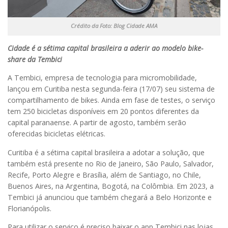
Crédito da Foto: Blog Cidade AMA
Cidade é a sétima capital brasileira a aderir ao modelo bike-
share da Tembici
A Tembici, empresa de tecnologia para micromobilidade,
lançou em Curitiba nesta segunda-feira (17/07) seu sistema de
compartilhamento de bikes. Ainda em fase de testes, o serviço
tem 250 bicicletas disponíveis em 20 pontos diferentes da
capital paranaense. A partir de agosto, também serão
oferecidas bicicletas elétricas.
Curitiba é a sétima capital brasileira a adotar a solução, que
também está presente no Rio de Janeiro, São Paulo, Salvador,
Recife, Porto Alegre e Brasília, além de Santiago, no Chile,
Buenos Aires, na Argentina, Bogotá, na Colômbia. Em 2023, a
Tembici já anunciou que também chegará a Belo Horizonte e
Florianópolis.
Para utilizar o serviço é preciso baixar o app Tembici nas lojas