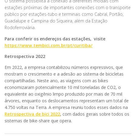
O sistema possibilita a conexão a diferentes modais com
estações próximas de importantes conexões com o transporte
público por estações-tubo e terminais como Cabral, Portão,
Guadalupe e Campina do Siqueira, além da Estação
Rodoferroviária.
Para conferir os endereços das estações, visite
https://www.tembici.com.br/pt/curitiba/
Retrospectiva 2022
Em 2022, a empresa contabilizou números expressivos, que
mostram o crescimento e a adesão ao sistema de bicicletas
compartilhadas. Neste ano, as viagens com as bikes
economizaram potencialmente 10 mil toneladas de CO2, o
equivalente ao oxigênio limpo produzido por mais de 70 mil
árvores, enquanto os deslocamentos representam um total de
4.750 voltas na Terra. A empresa reuniu todos esses dados na
Retrospectiva de bici 2022
, com dados gerais sobre todos os
sistemas de bike-share que opera.