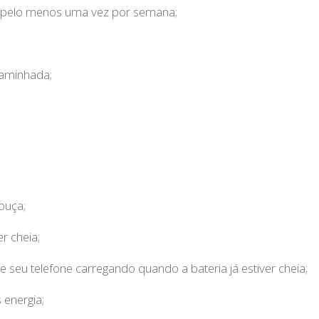
sso pelo menos uma vez por semana;
caminhada;
ouça;
r cheia;
seu telefone carregando quando a bateria já estiver cheia;
energia;