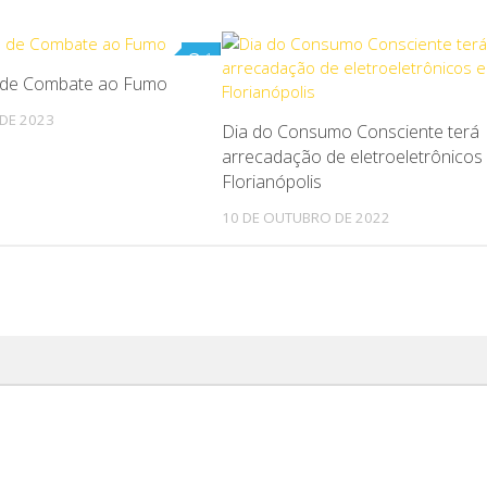
1
l de Combate ao Fumo
DE 2023
Dia do Consumo Consciente terá
arrecadação de eletroeletrônicos
Florianópolis
10 DE OUTUBRO DE 2022