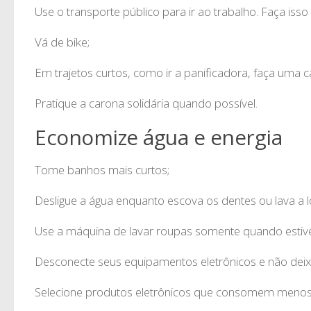
Use o transporte público para ir ao trabalho. Faça i
Vá de bike;
Em trajetos curtos, como ir a panificadora, faça uma 
Pratique a carona solidária quando possível.
Economize água e energia
Tome banhos mais curtos;
Desligue a água enquanto escova os dentes ou lava a l
Use a máquina de lavar roupas somente quando estive
Desconecte seus equipamentos eletrônicos e não deixe 
Selecione produtos eletrônicos que consomem menos 