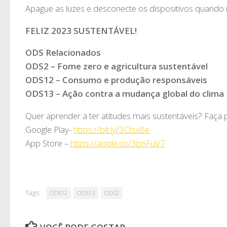
Apague as luzes e desconecte os dispositivos quando 
FELIZ 2023 SUSTENTÁVEL!
ODS Relacionados
ODS2 – Fome zero e agricultura sustentável
ODS12 – Consumo e produção responsáveis
ODS13 – Ação contra a mudança global do clima
Quer aprender a ter atitudes mais sustentáveis? Faça 
Google Play-
https://bit.ly/3Ctsx8e
App Store –
https://apple.co/3bnFuV7
Tags:
ODS12
ODS13
ODS2