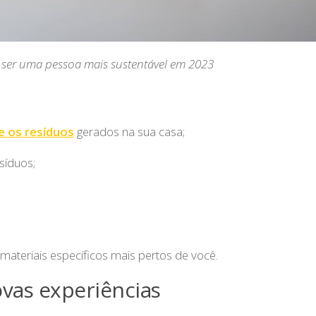
 ser uma pessoa mais sustentável em 2023
e os resíduos
gerados na sua casa;
esíduos;
materiais específicos mais pertos de você.
ovas experiências