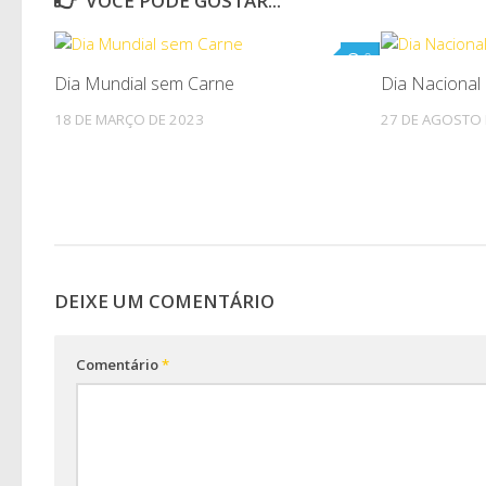
VOCÊ PODE GOSTAR...
0
Dia Mundial sem Carne
Dia Naciona
18 DE MARÇO DE 2023
27 DE AGOSTO 
DEIXE UM COMENTÁRIO
Comentário
*