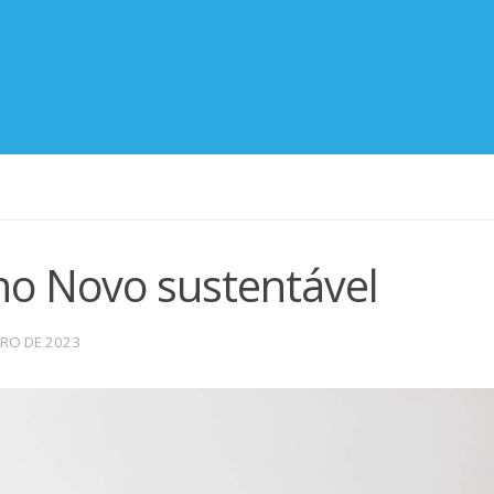
no Novo sustentável
IRO DE 2023