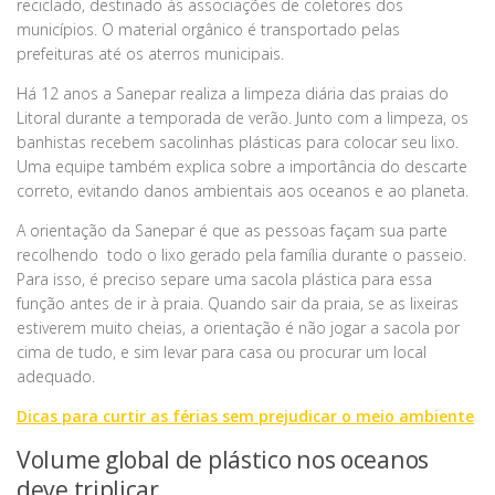
reciclado, destinado às associações de coletores dos
municípios. O material orgânico é transportado pelas
prefeituras até os aterros municipais.
Há 12 anos a Sanepar realiza a limpeza diária das praias do
Litoral durante a temporada de verão. Junto com a limpeza, os
banhistas recebem sacolinhas plásticas para colocar seu lixo.
Uma equipe também explica sobre a importância do descarte
correto, evitando danos ambientais aos oceanos e ao planeta.
A orientação da Sanepar é que as pessoas façam sua parte
recolhendo todo o lixo gerado pela família durante o passeio.
Para isso, é preciso separe uma sacola plástica para essa
função antes de ir à praia. Quando sair da praia, se as lixeiras
estiverem muito cheias, a orientação é não jogar a sacola por
cima de tudo, e sim levar para casa ou procurar um local
adequado.
Dicas para curtir as férias sem prejudicar o meio ambiente
Volume global de plástico nos oceanos
deve triplicar