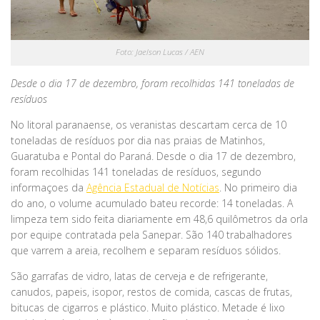
Foto: Jaelson Lucas / AEN
Desde o dia 17 de dezembro, foram recolhidas 141 toneladas de
resíduos
No litoral paranaense, os veranistas descartam cerca de 10
toneladas de resíduos por dia nas praias de Matinhos,
Guaratuba e Pontal do Paraná. Desde o dia 17 de dezembro,
foram recolhidas 141 toneladas de resíduos, segundo
informaçoes da
Agência Estadual de Notícias
. No primeiro dia
do ano, o volume acumulado bateu recorde: 14 toneladas. A
limpeza tem sido feita diariamente em 48,6 quilômetros da orla
por equipe contratada pela Sanepar. São 140 trabalhadores
que varrem a areia, recolhem e separam resíduos sólidos.
São garrafas de vidro, latas de cerveja e de refrigerante,
canudos, papeis, isopor, restos de comida, cascas de frutas,
bitucas de cigarros e plástico. Muito plástico. Metade é lixo