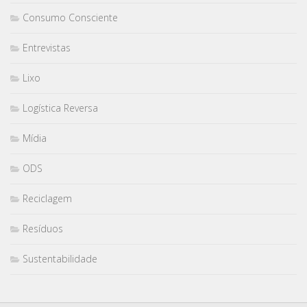
Consumo Consciente
Entrevistas
Lixo
Logística Reversa
Mídia
ODS
Reciclagem
Resíduos
Sustentabilidade