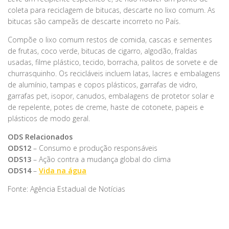
coleta para reciclagem de bitucas, descarte no lixo comum. As
bitucas são campeãs de descarte incorreto no País.
Compõe o lixo comum restos de comida, cascas e sementes
de frutas, coco verde, bitucas de cigarro, algodão, fraldas
usadas, filme plástico, tecido, borracha, palitos de sorvete e de
churrasquinho. Os recicláveis incluem latas, lacres e embalagens
de alumínio, tampas e copos plásticos, garrafas de vidro,
garrafas pet, isopor, canudos, embalagens de protetor solar e
de repelente, potes de creme, haste de cotonete, papeis e
plásticos de modo geral.
ODS Relacionados
ODS12
– Consumo e produção responsáveis
ODS13
– Ação contra a mudança global do clima
ODS14
–
Vida na água
Fonte: Agência Estadual de Notícias