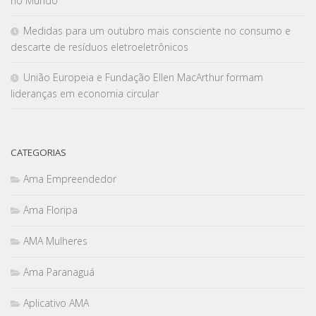
no Mundo
Medidas para um outubro mais consciente no consumo e
descarte de resíduos eletroeletrônicos
União Europeia e Fundação Ellen MacArthur formam
lideranças em economia circular
CATEGORIAS
Ama Empreendedor
Ama Floripa
AMA Mulheres
Ama Paranaguá
Aplicativo AMA