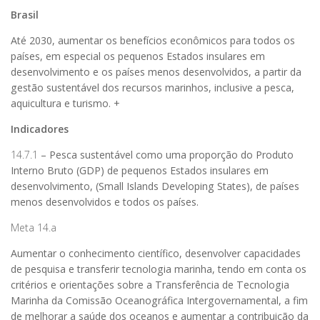
Brasil
Até 2030, aumentar os benefícios econômicos para todos os
países, em especial os pequenos Estados insulares em
desenvolvimento e os países menos desenvolvidos, a partir da
gestão sustentável dos recursos marinhos, inclusive a pesca,
aquicultura e turismo. +
Indicadores
14.7.1
– Pesca sustentável como uma proporção do Produto
Interno Bruto (GDP) de pequenos Estados insulares em
desenvolvimento, (Small Islands Developing States), de países
menos desenvolvidos e todos os países.
Meta 14.a
Aumentar o conhecimento científico, desenvolver capacidades
de pesquisa e transferir tecnologia marinha, tendo em conta os
critérios e orientações sobre a Transferência de Tecnologia
Marinha da Comissão Oceanográfica Intergovernamental, a fim
de melhorar a saúde dos oceanos e aumentar a contribuição da