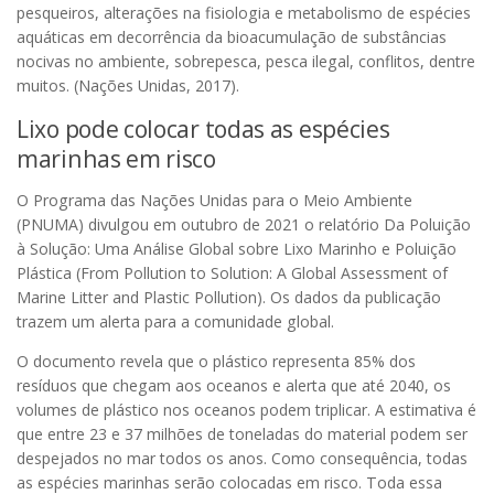
pesqueiros, alterações na fisiologia e metabolismo de espécies
aquáticas em decorrência da bioacumulação de substâncias
nocivas no ambiente, sobrepesca, pesca ilegal, conflitos, dentre
muitos. (Nações Unidas, 2017).
Lixo pode colocar todas as espécies
marinhas em risco
O Programa das Nações Unidas para o Meio Ambiente
(PNUMA) divulgou em outubro de 2021 o relatório Da Poluição
à Solução: Uma Análise Global sobre Lixo Marinho e Poluição
Plástica (From Pollution to Solution: A Global Assessment of
Marine Litter and Plastic Pollution). Os dados da publicação
trazem um alerta para a comunidade global.
O documento revela que o plástico representa 85% dos
resíduos que chegam aos oceanos e alerta que até 2040, os
volumes de plástico nos oceanos podem triplicar. A estimativa é
que entre 23 e 37 milhões de toneladas do material podem ser
despejados no mar todos os anos. Como consequência, todas
as espécies marinhas serão colocadas em risco. Toda essa