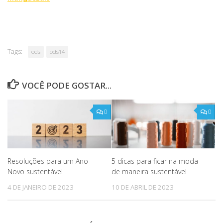
Tags:
ods
ods14
VOCÊ PODE GOSTAR...
0
0
Resoluções para um Ano
5 dicas para ficar na moda
Novo sustentável
de maneira sustentável
4 DE JANEIRO DE 2023
10 DE ABRIL DE 2023