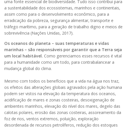
uma fonte essencial de biodiversidade. Tudo isso contribui para
a sustentabilidade dos ecossistemas, marinhos e continentais,
assim como para o desenvolvimento econômico, para a
erradicação da pobreza, segurança alimentar, transporte e
tráfego marítimo, para a geração de trabalho digno e meios de
sobrevivência (Nações Unidas, 2017).
Os oceanos do planeta – suas temperaturas e vidas
marinhas – são responsáveis por garantir que a Terra seja
um local habitável.
Como gerenciamos esses recursos é vital
para a humanidade como um todo, para contrabalancear a
mudança global do clima.
Mesmo com todos os benefícios que a vida na água nos traz,
os efeitos
das alterações globais agravados pela ação humana
podem ser vistos na elevação
da temperatura dos oceanos,
acidificação de mares e zonas costeiras, desoxigenação de
ambientes marinhos, elevação do nível dos mares, degelo das
calotas polares, erosão das zonas costeiras, assoreamento da
foz de rios, ventos extremos, poluição, exploração
desordenada de recursos petrolíferos, redução dos estoques