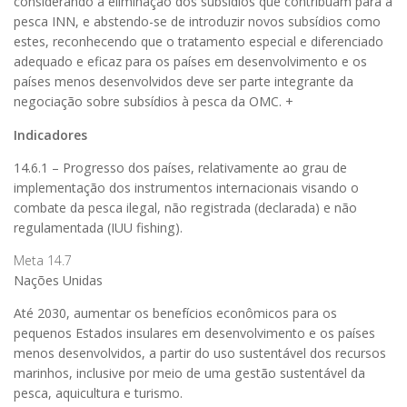
considerando a eliminação dos subsídios que contribuam para a
pesca INN, e abstendo-se de introduzir novos subsídios como
estes, reconhecendo que o tratamento especial e diferenciado
adequado e eficaz para os países em desenvolvimento e os
países menos desenvolvidos deve ser parte integrante da
negociação sobre subsídios à pesca da OMC. +
Indicadores
14.6.1 – Progresso dos países, relativamente ao grau de
implementação dos instrumentos internacionais visando o
combate da pesca ilegal, não registrada (declarada) e não
regulamentada (IUU fishing).
Meta 14.7
Nações Unidas
Até 2030, aumentar os benefícios econômicos para os
pequenos Estados insulares em desenvolvimento e os países
menos desenvolvidos, a partir do uso sustentável dos recursos
marinhos, inclusive por meio de uma gestão sustentável da
pesca, aquicultura e turismo.