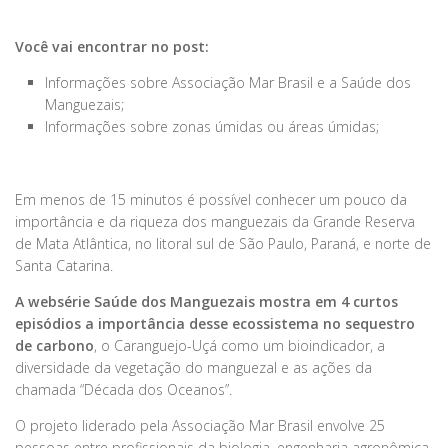
Você vai encontrar no post:
Informações sobre Associação Mar Brasil e a Saúde dos
Manguezais;
Informações sobre zonas úmidas ou áreas úmidas;
Em menos de 15 minutos é possível conhecer um pouco da
importância e da riqueza dos manguezais da Grande Reserva
de Mata Atlântica, no litoral sul de São Paulo, Paraná, e norte de
Santa Catarina.
A websérie Saúde dos Manguezais mostra em 4 curtos
episódios a importância desse ecossistema no sequestro
de carbono
, o Caranguejo-Uçá como um bioindicador, a
diversidade da vegetação do manguezal e as ações da
chamada “Década dos Oceanos”.
O projeto liderado pela Associação Mar Brasil envolve 25
pessoas entre profissionais da biologia, engenharia agronômica