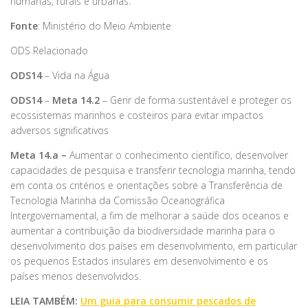
humanas, rurais e urbanas.
Fonte
: Ministério do Meio Ambiente
ODS Relacionado
ODS14
– Vida na Água
ODS14
–
Meta 14.2
– Gerir de forma sustentável e proteger os
ecossistemas marinhos e costeiros para evitar impactos
adversos significativos
Meta 14.a –
Aumentar o conhecimento científico, desenvolver
capacidades de pesquisa e transferir tecnologia marinha, tendo
em conta os critérios e orientações sobre a Transferência de
Tecnologia Marinha da Comissão Oceanográfica
Intergovernamental, a fim de melhorar a saúde dos oceanos e
aumentar a contribuição da biodiversidade marinha para o
desenvolvimento dos países em desenvolvimento, em particular
os pequenos Estados insulares em desenvolvimento e os
países menos desenvolvidos.
LEIA TAMBÉM:
Um guia para consumir pescados de