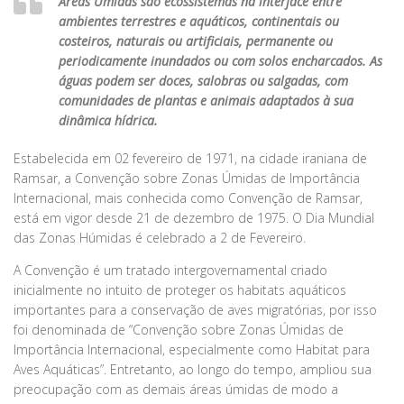
Áreas Úmidas são ecossistemas na interface entre
ambientes terrestres e aquáticos, continentais ou
costeiros, naturais ou artificiais, permanente ou
periodicamente inundados ou com solos encharcados. As
águas podem ser doces, salobras ou salgadas, com
comunidades de plantas e animais adaptados à sua
dinâmica hídrica.
Estabelecida em 02 fevereiro de 1971, na cidade iraniana de
Ramsar, a Convenção sobre Zonas Úmidas de Importância
Internacional, mais conhecida como Convenção de Ramsar,
está em vigor desde 21 de dezembro de 1975. O Dia Mundial
das Zonas Húmidas é celebrado a 2 de Fevereiro.
A Convenção é um tratado intergovernamental criado
inicialmente no intuito de proteger os habitats aquáticos
importantes para a conservação de aves migratórias, por isso
foi denominada de “Convenção sobre Zonas Úmidas de
Importância Internacional, especialmente como Habitat para
Aves Aquáticas”. Entretanto, ao longo do tempo, ampliou sua
preocupação com as demais áreas úmidas de modo a