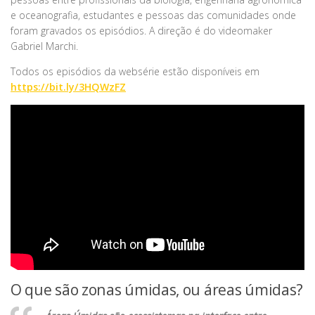
e oceanografia, estudantes e pessoas das comunidades onde
foram gravados os episódios. A direção é do videomaker
Gabriel Marchi.
Todos os episódios da websérie estão disponíveis em
https://bit.ly/3HQWzFZ
O que são zonas úmidas, ou áreas úmidas?