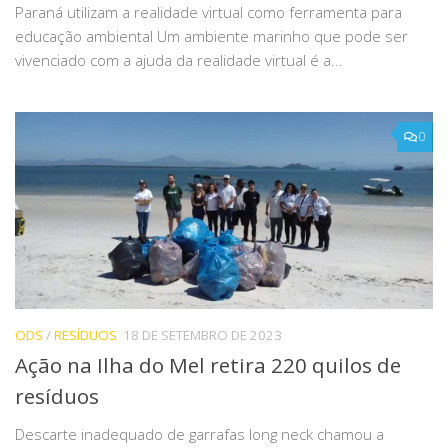
Paraná utilizam a realidade virtual como ferramenta para
educação ambiental Um ambiente marinho que pode ser
vivenciado com a ajuda da realidade virtual é a...
0
ODS
/
RESÍDUOS
18 DE SETEMBRO DE 2023
Ação na Ilha do Mel retira 220 quilos de
resíduos
Descarte inadequado de garrafas long neck chamou a