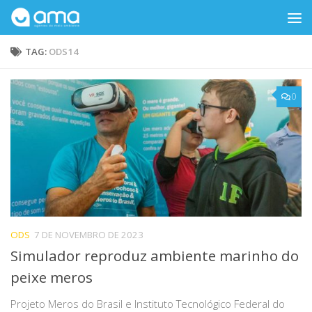
Skip to content
TAG:
ODS14
0
ODS
7 DE NOVEMBRO DE 2023
Simulador reproduz ambiente marinho do
peixe meros
Projeto Meros do Brasil e Instituto Tecnológico Federal do