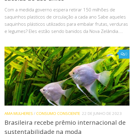
Com a medida governo espera retirar 150 milhões de
saquinhos plasticos de circulação a cada ano Sabe aqueles
saquinhos plásticos utilizados para embalar frutas, verduras
e legumes? Eles estão sendo banidos da Nova Zelândia....
0
AMA MULHERES
/
CONSUMO CONSCIENTE
22 DE JUNHO DE 2023
Brasileira recebe prêmio internacional de
sustentabilidade na moda