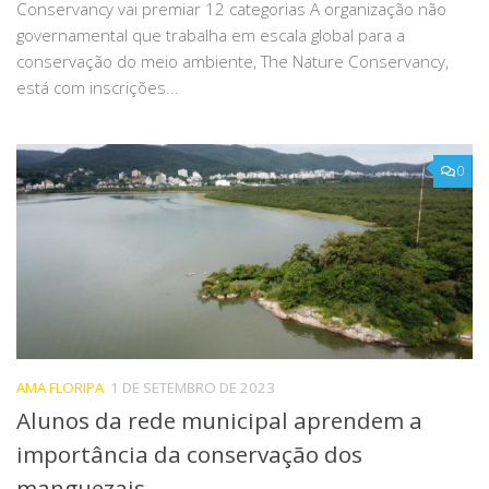
Conservancy vai premiar 12 categorias A organização não
governamental que trabalha em escala global para a
conservação do meio ambiente, The Nature Conservancy,
está com inscrições...
0
AMA FLORIPA
1 DE SETEMBRO DE 2023
Alunos da rede municipal aprendem a
importância da conservação dos
manguezais