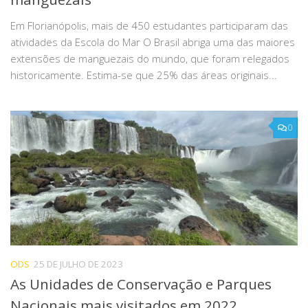
Em Florianópolis, mais de 450 estudantes participaram das
atividades da Escola do Mar O Brasil abriga uma das maiores
extensões de manguezais do mundo, que foram relegados
historicamente. Estima-se que 25% das áreas originais...
0
ODS
25 DE JULHO DE 2023
As Unidades de Conservação e Parques
Nacionais mais visitados em 2022