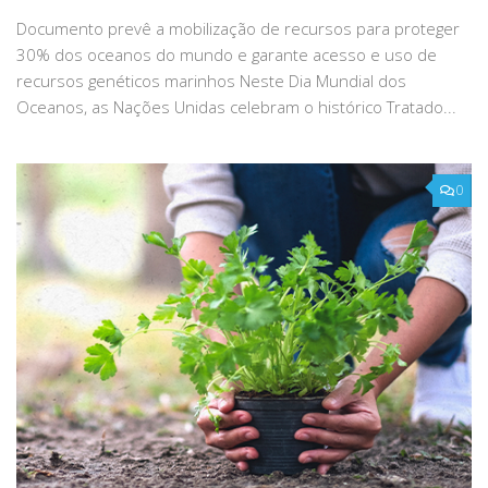
Documento prevê a mobilização de recursos para proteger
30% dos oceanos do mundo e garante acesso e uso de
recursos genéticos marinhos Neste Dia Mundial dos
Oceanos, as Nações Unidas celebram o histórico Tratado...
0