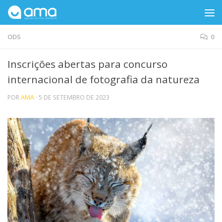
Skip to content
ODS
0
Inscrições abertas para concurso
internacional de fotografia da natureza
POR
AMA
·
5 DE SETEMBRO DE 2023