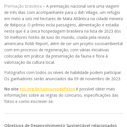
Premiação brasileira
– A premiação nacional será uma viagem
de três dias com acompanhante para o Ibiti Village, um refúgio
em meio a seis mil hectares de Mata Atlântica na cidade mineira
de Ibitipoca. O prêmio inclui passagens, alimentação e estadia
nesta que é a única hospedagem brasileira na lista de 2023 dos
50 melhores hotéis de luxo do mundo, criada pela revista
americana Robb Report, além de ser um projeto socioambiental
com em processo de regeneração, com várias iniciativas
colocadas em prática: da preservação da fauna e flora à
valorização da cultura local.
Fotógrafos com todos os níveis de habilidade podem participar.
Os ganhadores serão anunciados dia 09 de novembro de 2023.
No site
tnc.org.br/concursodefotos
é possível obter mais
informações sobre as regras do concurso, especificações das
fotos e como inscrever-se.
Objetivos de Desenvolvimento Sustentável relacionados