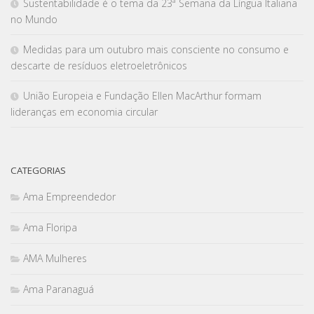
Sustentabilidade é o tema da 23ª Semana da Língua Italiana
no Mundo
Medidas para um outubro mais consciente no consumo e
descarte de resíduos eletroeletrônicos
União Europeia e Fundação Ellen MacArthur formam
lideranças em economia circular
CATEGORIAS
Ama Empreendedor
Ama Floripa
AMA Mulheres
Ama Paranaguá