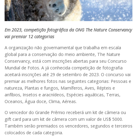
Em 2023, competição fotográfica da ONG The Nature Conservancy
vai premiar 12 categorias
A organização não governamental que trabalha em escala
global para a conservação do meio ambiente, The Nature
Conservancy, está com inscrições abertas para seu Concurso
Mundial de Fotos. A já conhecida competição de fotografia
aceitará inscrições até 29 de setembro de 2023. O concurso vai
premiar as melhores fotos nas seguintes categorias: Pessoas e
natureza, Plantas e fungos, Mamíferos, Aves, Répteis e
anfíbios, Insetos e aracnídeos, Espécies aquáticas, Terras,
Oceanos, Água doce, Clima, Aéreas.
O vencedor do Grande Prêmio receberá um kit de câmera ou
gift card para um kit de câmera com um valor de US$ 5000.
Também serão premiados os vencedores, segundos e terceiros
colocados de cada categoria.