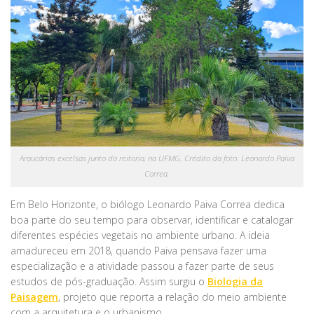
Araucárias excelsas junto da reitoria, na UFMG. Crédito da foto: Leonardo Paiva
Correa.
Em Belo Horizonte, o biólogo Leonardo Paiva Correa dedica
boa parte do seu tempo para observar, identificar e catalogar
diferentes espécies vegetais no ambiente urbano. A ideia
amadureceu em 2018, quando Paiva pensava fazer uma
especialização e a atividade passou a fazer parte de seus
estudos de pós-graduação. Assim surgiu o
Biologia da
Paisagem
, projeto que reporta a relação do meio ambiente
com a arquitetura e o urbanismo.