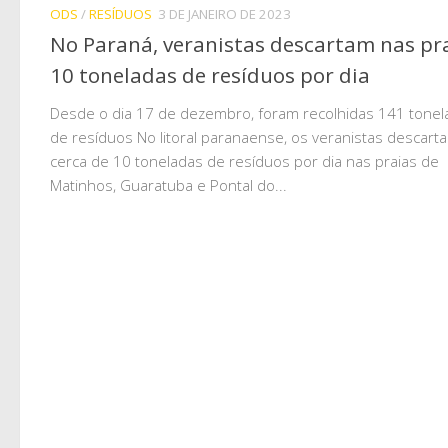
ODS
/
RESÍDUOS
3 DE JANEIRO DE 2023
No Paraná, veranistas descartam nas pr
10 toneladas de resíduos por dia
Desde o dia 17 de dezembro, foram recolhidas 141 tonel
de resíduos No litoral paranaense, os veranistas descart
cerca de 10 toneladas de resíduos por dia nas praias de
Matinhos, Guaratuba e Pontal do...