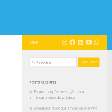
SIGA:
POSTS RECENTES
Estudo propõe revolução para
enfrentar a crise do plástico
Simulador reproduz ambiente marinho