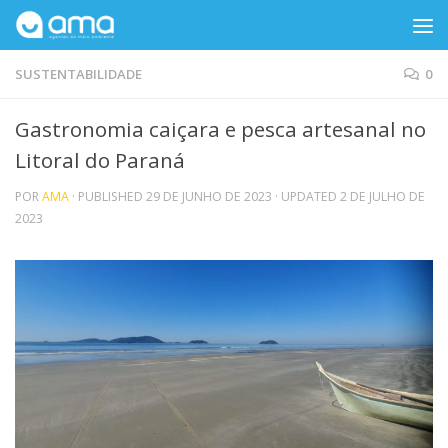
Skip to content
SUSTENTABILIDADE
0
Gastronomia caiçara e pesca artesanal no
Litoral do Paraná
POR
AMA
· PUBLISHED
29 DE JUNHO DE 2023
· UPDATED
2 DE JULHO DE
2023