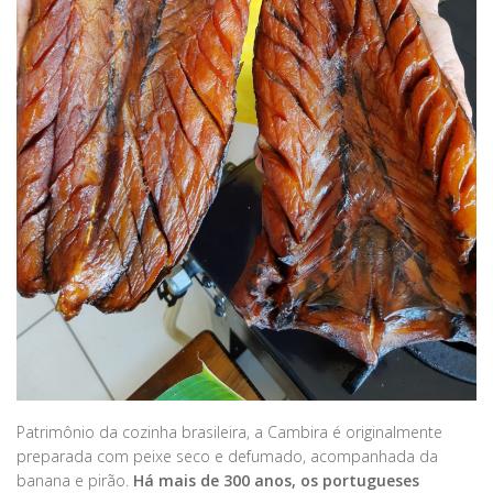
Patrimônio da cozinha brasileira, a Cambira é originalmente
preparada com peixe seco e defumado, acompanhada da
banana e pirão.
Há mais de 300 anos, os portugueses