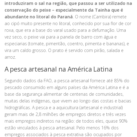
introduziram o sal na região, que passou a ser utilizado na
conservação do peixe – especialmente da Tainha que é
abundante no litoral do Paraná
. O nome (Cambira) remete
ao cipó muito presente no litoral, conhecido por sua flor de cor
roxa, que era a base do varal usado para a defumação. Uma
vez seco, o peixe vai para a panela de barro com água e
especiarias (tomate, pimentão, coentro, pimenta e bananas), e
vira um caldo grosso. O prato é servido com pirão, salada e
arroz.
A pesca artesanal na América Latina
Segundo dados da FAO, a pesca artesanal fornece até 85% do
pescado consumido em alguns países da América Latina e é a
base da segurança alimentar de centenas de comunidades,
muitas delas indígenas, que vivem ao longo das costas e bacias
hidrográficas. A pesca e a aquicultura (artesanal e industrial)
geram mais de 2,8 milhões de empregos diretos e três vezes
mais empregos indiretos na região: de todos eles, quase 90%
estão vinculados à pesca artesanal. Pelo menos 16% dos
empregos associados à pesca extrativa são ocupados por