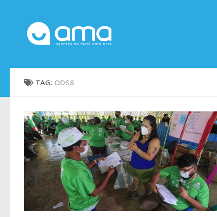
Skip to content
TAG:
ODS8