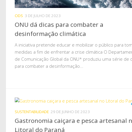
ODS
3 DE JULHO DE 2023
ONU dá dicas para combater a
desinformação climática
A iniciativa pretende educar e mobilizar o público para to
medidas a fim de enfrentar a crise climática O Departame
de Comunicação Global da ONU* produziu uma série de d
para combater a desinformação...
SUSTENTABILIDADE
29 DE JUNHO DE 2023
Gastronomia caiçara e pesca artesanal 
Litoral do Paraná