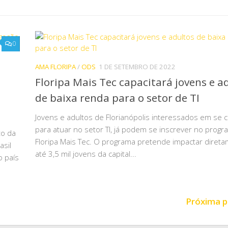
0
AMA FLORIPA
/
ODS
1 DE SETEMBRO DE 2022
Floripa Mais Tec capacitará jovens e a
de baixa renda para o setor de TI
Jovens e adultos de Florianópolis interessados em se c
para atuar no setor TI, já podem se inscrever no progr
o da
Floripa Mais Tec. O programa pretende impactar diret
asil
até 3,5 mil jovens da capital...
 país
Próxima p