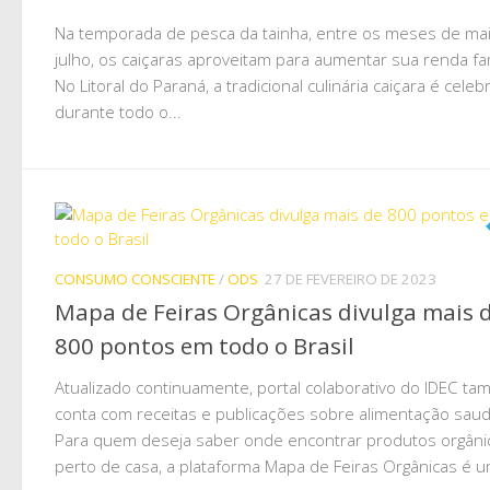
Na temporada de pesca da tainha, entre os meses de ma
julho, os caiçaras aproveitam para aumentar sua renda fam
No Litoral do Paraná, a tradicional culinária caiçara é celeb
durante todo o...
CONSUMO CONSCIENTE
/
ODS
27 DE FEVEREIRO DE 2023
Mapa de Feiras Orgânicas divulga mais 
800 pontos em todo o Brasil
Atualizado continuamente, portal colaborativo do IDEC t
conta com receitas e publicações sobre alimentação saud
Para quem deseja saber onde encontrar produtos orgâni
perto de casa, a plataforma Mapa de Feiras Orgânicas é u