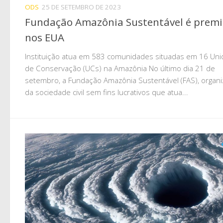
ODS
25 DE SETEMBRO DE 2023
Fundação Amazônia Sustentável é prem
nos EUA
Instituição atua em 583 comunidades situadas em 16 Un
de Conservação (UCs) na Amazônia No último dia 21 de
setembro, a Fundação Amazônia Sustentável (FAS), organ
da sociedade civil sem fins lucrativos que atua...