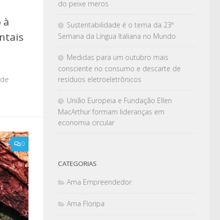
do peixe meros
o à
Sustentabilidade é o tema da 23ª
ntais
Semana da Língua Italiana no Mundo
Medidas para um outubro mais
consciente no consumo e descarte de
 de
resíduos eletroeletrônicos
União Europeia e Fundação Ellen
MacArthur formam lideranças em
economia circular
0
CATEGORIAS
Ama Empreendedor
Ama Floripa