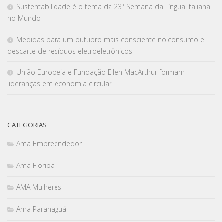
Sustentabilidade é o tema da 23ª Semana da Língua Italiana
no Mundo
Medidas para um outubro mais consciente no consumo e
descarte de resíduos eletroeletrônicos
União Europeia e Fundação Ellen MacArthur formam
lideranças em economia circular
CATEGORIAS
Ama Empreendedor
Ama Floripa
AMA Mulheres
Ama Paranaguá