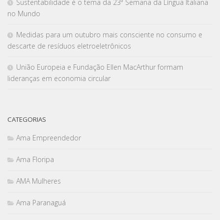
Sustentabilidade é o tema da 23ª Semana da Língua Italiana
no Mundo
Medidas para um outubro mais consciente no consumo e
descarte de resíduos eletroeletrônicos
União Europeia e Fundação Ellen MacArthur formam
lideranças em economia circular
CATEGORIAS
Ama Empreendedor
Ama Floripa
AMA Mulheres
Ama Paranaguá