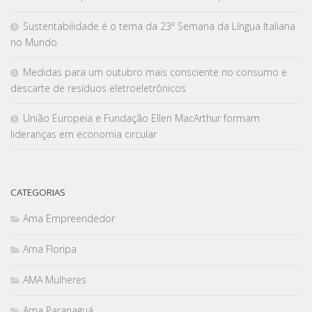
Sustentabilidade é o tema da 23ª Semana da Língua Italiana
no Mundo
Medidas para um outubro mais consciente no consumo e
descarte de resíduos eletroeletrônicos
União Europeia e Fundação Ellen MacArthur formam
lideranças em economia circular
CATEGORIAS
Ama Empreendedor
Ama Floripa
AMA Mulheres
Ama Paranaguá