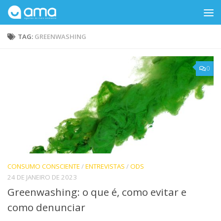
Skip to content
TAG:
GREENWASHING
0
CONSUMO CONSCIENTE
/
ENTREVISTAS
/
ODS
24 DE JANEIRO DE 2023
Greenwashing: o que é, como evitar e
como denunciar