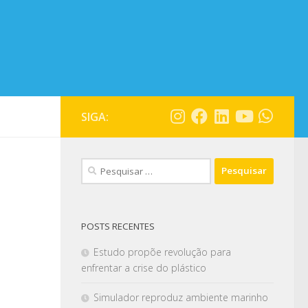
SIGA:
POSTS RECENTES
Estudo propõe revolução para
enfrentar a crise do plástico
Simulador reproduz ambiente marinho