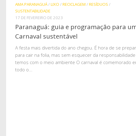
AMA PARANAGUÁ
/
LIXO
/
RECICLAGEM
/
RESÍDUOS
/
SUSTENTABILIDADE
17 DE FEVEREIRO DE 2023
Paranaguá: guia e programação para u
Carnaval sustentável
A festa mais divertida do ano chegou. É hora de se prepa
para cair na folia, mas sem esquecer da responsabilidad
temos com o meio ambiente O carnaval é comemorado 
todo o...