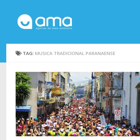
Skip to content
TAG:
MUSICA TRADICIONAL PARANAENSE