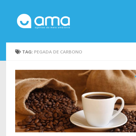
Skip to content
TAG:
PEGADA DE CARBONO