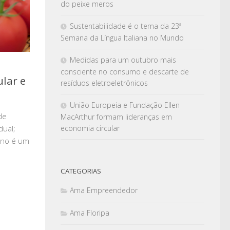
do peixe meros
Sustentabilidade é o tema da 23ª
Semana da Língua Italiana no Mundo
Medidas para um outubro mais
consciente no consumo e descarte de
lar e
resíduos eletroeletrônicos
União Europeia e Fundação Ellen
de
MacArthur formam lideranças em
dual;
economia circular
ono é um
CATEGORIAS
Ama Empreendedor
Ama Floripa