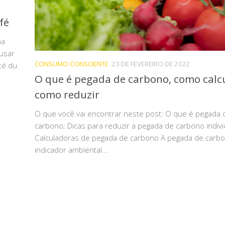
fé
ma
usar
CONSUMO CONSCIENTE
23 DE FEVEREIRO DE 2022
té du
O que é pegada de carbono, como calcu
como reduzir
O que você vai encontrar neste post: O que é pegada 
carbono; Dicas para reduzir a pegada de carbono indivi
Calculadoras de pegada de carbono A pegada de carb
indicador ambiental...