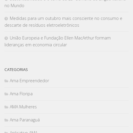
no Mundo
Medidas para um outubro mais consciente no consumo e
descarte de resíduos eletroeletrônicos
União Europeia e Fundação Ellen MacArthur formam
lideranças em economia circular
CATEGORIAS
Ama Empreendedor
Ama Floripa
AMA Mulheres
Ama Paranaguá
Aplicativo AMA