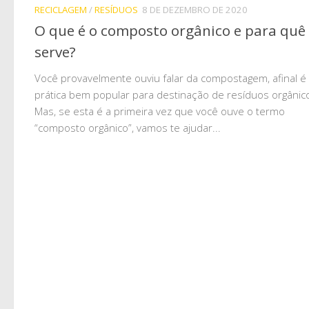
RECICLAGEM
/
RESÍDUOS
8 DE DEZEMBRO DE 2020
O que é o composto orgânico e para quê 
serve?
Você provavelmente ouviu falar da compostagem, afinal 
prática bem popular para destinação de resíduos orgânic
Mas, se esta é a primeira vez que você ouve o termo
“composto orgânico”, vamos te ajudar...