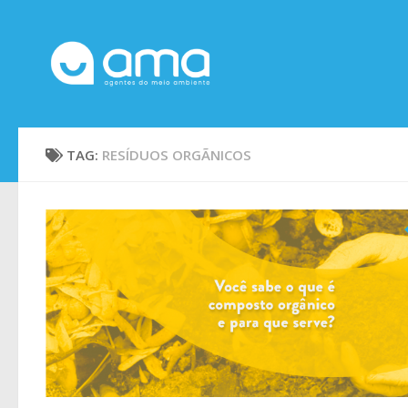
Skip to content
TAG:
RESÍDUOS ORGÃNICOS