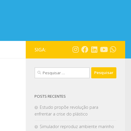
SIGA:
POSTS RECENTES
Estudo propõe revolução para
enfrentar a crise do plástico
Simulador reproduz ambiente marinho