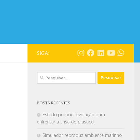
SIGA:
POSTS RECENTES
Estudo propõe revolução para
enfrentar a crise do plástico
Simulador reproduz ambiente marinho