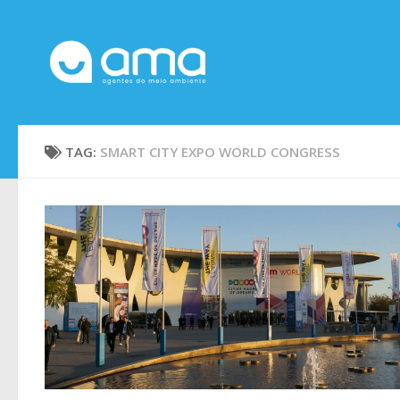
Skip to content
TAG:
SMART CITY EXPO WORLD CONGRESS