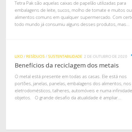
Tetra Pak são aquelas caixas de papelão utilizadas para
embalagens de leite, sucos, molho de tomate e muitos ou
alimentos comuns em qualquer supermercado. Com cert
todo mundo já consumiu alguns desses produtos, mas...
LIXO
/
RESÍDUOS
/
SUSTENTABILIDADE
2 DE OUTUBRO DE 2020
Benefícios da reciclagem dos metais
O metal está presente em todas as casas. Ele está nos
portões, janelas, panelas, embalagens dos alimentos, nos
eletrodomésticos, talheres, automóveis e numa infinidad
objetos. O grande desafio da atualidade é ampliar...