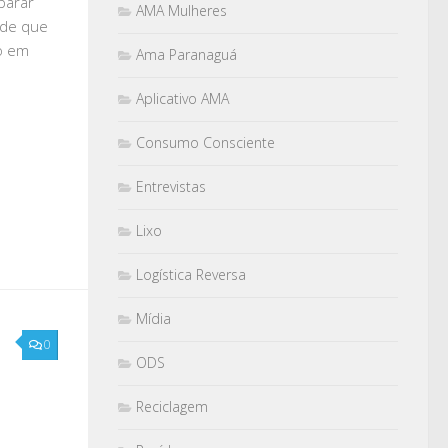
parar
AMA Mulheres
ade que
o em
Ama Paranaguá
Aplicativo AMA
Consumo Consciente
Entrevistas
Lixo
Logística Reversa
Mídia
0
ODS
Reciclagem