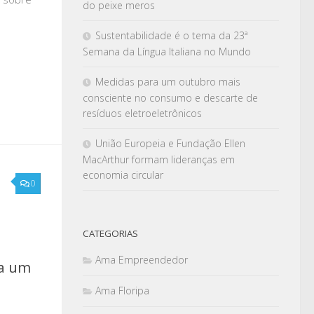
do peixe meros
Sustentabilidade é o tema da 23ª
Semana da Língua Italiana no Mundo
Medidas para um outubro mais
consciente no consumo e descarte de
resíduos eletroeletrônicos
União Europeia e Fundação Ellen
MacArthur formam lideranças em
economia circular
0
CATEGORIAS
Ama Empreendedor
ra um
Ama Floripa