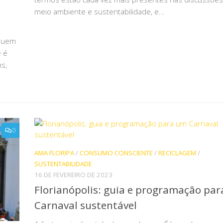
meio ambiente e sustentabilidade, e...
 Quem
 é
ns,
0
AMA FLORIPA
/
CONSUMO CONSCIENTE
/
RECICLAGEM
/
SUSTENTABILIDADE
16 DE FEVEREIRO DE 2023
Florianópolis: guia e programação pa
Carnaval sustentável