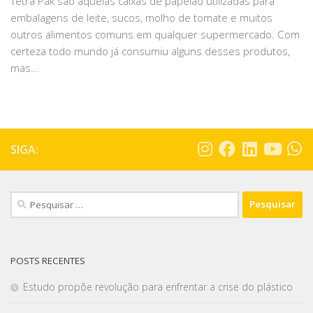
Tetra Pak são aquelas caixas de papelão utilizadas para
embalagens de leite, sucos, molho de tomate e muitos
outros alimentos comuns em qualquer supermercado. Com
certeza todo mundo já consumiu alguns desses produtos,
mas...
SIGA:
POSTS RECENTES
Estudo propõe revolução para enfrentar a crise do plástico