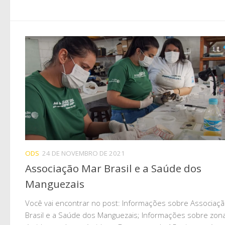
ODS
24 DE NOVEMBRO DE 2021
Associação Mar Brasil e a Saúde dos
Manguezais
Você vai encontrar no post: Informações sobre Associaç
Brasil e a Saúde dos Manguezais; Informações sobre zon