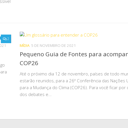
sível
2
021
MÍDIA
5 DE NOVEMBRO DE 2021
Pequeno Guia de Fontes para acompa
COP26
igo
para
Até o próximo dia 12 de novembro, países de todo m
estarão reunidos, para a 26ª Conferência das Nações 
para a Mudança do Clima (COP26). Para você ficar por
dos debates e...