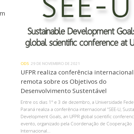
em
ODS
29 DE NOVEMBRO DE 2021
UFPR realiza conferência internacional
remota sobre os Objetivos do
Desenvolvimento Sustentável
Entre os dias 1º e 3 de dezembro, a Universidade Fede
Paraná realiza a conferência internacional “SEE-U, Sust
Development Goals, an UFPR global scientific conferenc
evento, organizado pela Coordenação de Cooperação
Internacional...