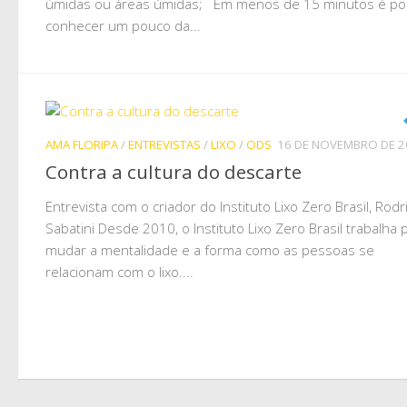
úmidas ou áreas úmidas; Em menos de 15 minutos é pos
conhecer um pouco da...
AMA FLORIPA
/
ENTREVISTAS
/
LIXO
/
ODS
16 DE NOVEMBRO DE 2
Contra a cultura do descarte
Entrevista com o criador do Instituto Lixo Zero Brasil, Rodr
Sabatini Desde 2010, o Instituto Lixo Zero Brasil trabalha 
mudar a mentalidade e a forma como as pessoas se
relacionam com o lixo....