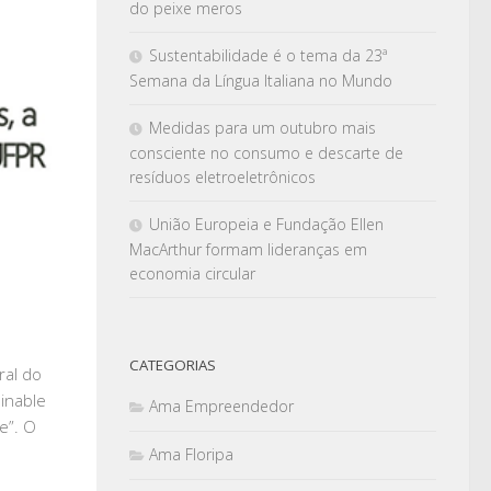
do peixe meros
Sustentabilidade é o tema da 23ª
Semana da Língua Italiana no Mundo
Medidas para um outubro mais
consciente no consumo e descarte de
resíduos eletroeletrônicos
União Europeia e Fundação Ellen
MacArthur formam lideranças em
economia circular
CATEGORIAS
ral do
ainable
Ama Empreendedor
e”. O
Ama Floripa