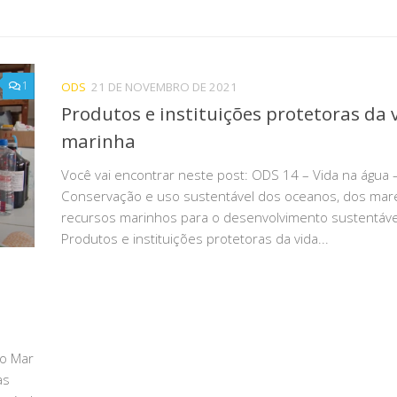
1
ODS
21 DE NOVEMBRO DE 2021
Produtos e instituições protetoras da 
marinha
Você vai encontrar neste post: ODS 14 – Vida na água 
Conservação e uso sustentável dos oceanos, dos mar
recursos marinhos para o desenvolvimento sustentáve
Produtos e instituições protetoras da vida...
ão Mar
as