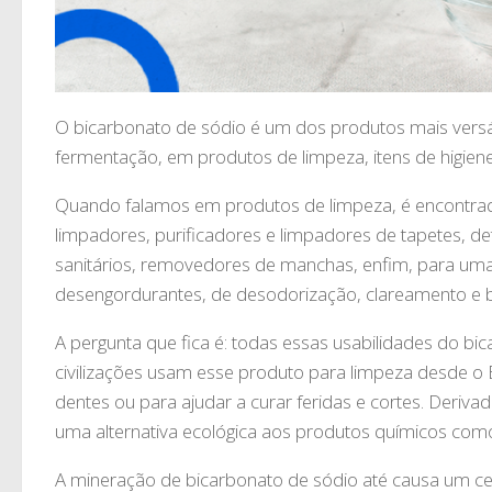
O bicarbonato de sódio é um dos produtos mais vers
fermentação, em produtos de limpeza, itens de higiene
Quando falamos em produtos de limpeza, é encontrad
limpadores, purificadores e limpadores de tapetes, de
sanitários, removedores de manchas, enfim, para uma
desengordurantes, de desodorização, clareamento e br
A pergunta que fica é: todas essas usabilidades do b
civilizações usam esse produto para limpeza desde o 
dentes ou para ajudar a curar feridas e cortes. Deriva
uma alternativa ecológica aos produtos químicos como
A mineração de bicarbonato de sódio até causa um c