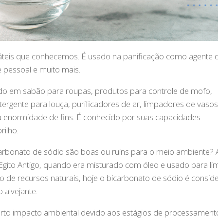
áteis que conhecemos. É usado na panificação como agente 
 pessoal e muito mais.
o em sabão para roupas, produtos para controle de mofo,
tergente para louça, purificadores de ar, limpadores de vasos
 enormidade de fins. É conhecido por suas capacidades
ilho.
icarbonato de sódio são boas ou ruins para o meio ambiente? 
Egito Antigo, quando era misturado com óleo e usado para li
do de recursos naturais, hoje o bicarbonato de sódio é consi
 alvejante.
erto impacto ambiental devido aos estágios de processament