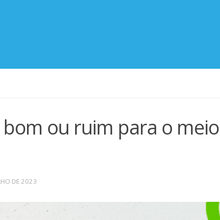
é bom ou ruim para o meio
LHO DE 2023