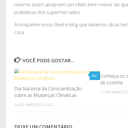
mesmo assim ainda tem um efeito bem menor do que 
prateleiras dos supermercados.
Acompanhe nosso feed e blog que daremos dicas bem l
casa.
VOCÊ PODE GOSTAR...
Conheça os di
0
de cozinha
Dia Nacional da Conscientização
21 DE MARÇO D
sobre as Mudanças Climáticas
14 DE MARÇO DE 2022
DEIXE UM COMENTÁRIO