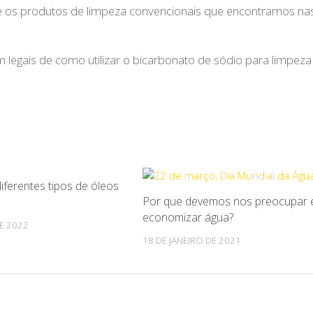
os produtos de limpeza convencionais que encontramos na
egais de como utilizar o bicarbonato de sódio para limpez
ferentes tipos de óleos
0
Por que devemos nos preocupar
economizar água?
E 2022
18 DE JANEIRO DE 2021