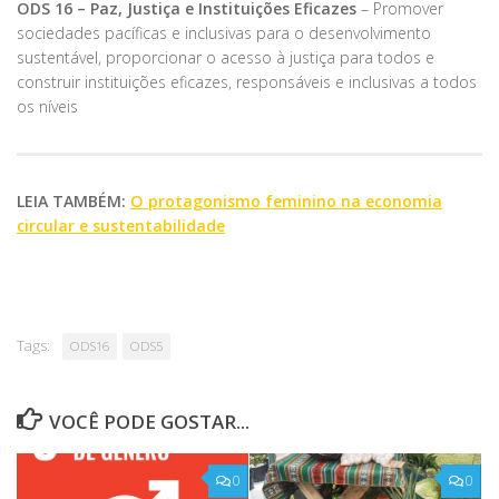
ODS 16 – Paz, Justiça e Instituições Eficazes
– Promover
sociedades pacíficas e inclusivas para o desenvolvimento
sustentável, proporcionar o acesso à justiça para todos e
construir instituições eficazes, responsáveis e inclusivas a todos
os níveis
LEIA TAMBÉM:
O protagonismo feminino na economia
circular e sustentabilidade
Tags:
ODS16
ODS5
VOCÊ PODE GOSTAR...
0
0