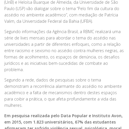
(UnB) e Heloísa Buarque de Almeida, da Universidade de São
Paulo (USP) vão dialogar sobre o tema “Pelo fim da cultura do
assédio no ambiente acadêmico”, com mediação de Patrícia
Valim, da Universidade Federal da Bahia (UFBA).
Segundo informações da Agência Brasil, a RBMC realizará uma
série de lives mensais para abordar o tema do assédio nas
universidades a partir de diferentes enfoques, como a relação
entre racismo e sexismo no assédio contra mulheres negras, as
formas de acolhimento, os espaços de denúncia, os desafios
jurídicos e as iniciativas bem-sucedidas de combate ao
problema.
Segundo a rede, dados de pesquisas sobre o tema
demonstram a recorrência alarmante do assédio no ambiente
acadêmico e a falta de mecanismos dentro destes espaços
para coibir a prática, o que afeta profundamente a vida das
mulheres.
Em pesquisa realizada pelo Data Popular e Instituto Avon,
em 2015, com 1.823 universitários, 67% das estudantes
afirmaram ter sofrido violência sexual, psicológica, moral