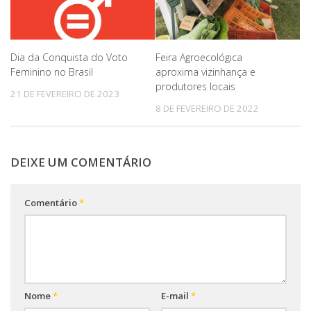
Dia da Conquista do Voto
Feira Agroecológica
Feminino no Brasil
aproxima vizinhança e
produtores locais
21 DE FEVEREIRO DE 2023
8 DE FEVEREIRO DE 2022
DEIXE UM COMENTÁRIO
Comentário
*
Nome
*
E-mail
*