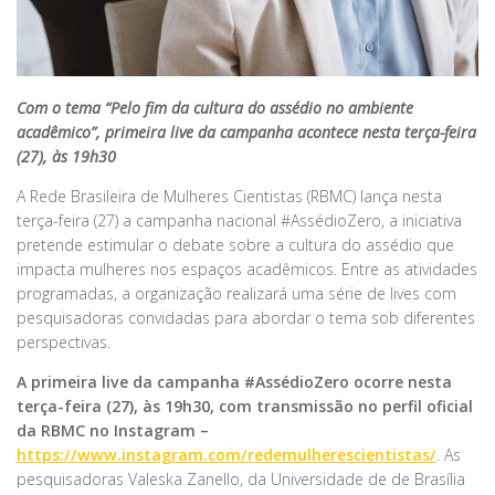
Com o tema “Pelo fim da cultura do assédio no ambiente
acadêmico”, primeira live da campanha acontece nesta terça-feira
(27), às 19h30
A Rede Brasileira de Mulheres Cientistas (RBMC) lança nesta
terça-feira (27) a campanha nacional #AssédioZero, a iniciativa
pretende estimular o debate sobre a cultura do assédio que
impacta mulheres nos espaços acadêmicos. Entre as atividades
programadas, a organização realizará uma série de lives com
pesquisadoras convidadas para abordar o tema sob diferentes
perspectivas.
A primeira live da campanha #AssédioZero ocorre nesta
terça-feira (27), às 19h30, com transmissão no perfil oficial
da RBMC no Instagram –
https://www.instagram.com/redemulherescientistas/
. As
pesquisadoras Valeska Zanello, da Universidade de de Brasília