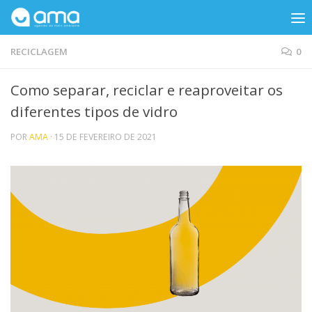
Skip to content
RECICLAGEM
0
Como separar, reciclar e reaproveitar os
diferentes tipos de vidro
POR
AMA
·
15 DE FEVEREIRO DE 2021