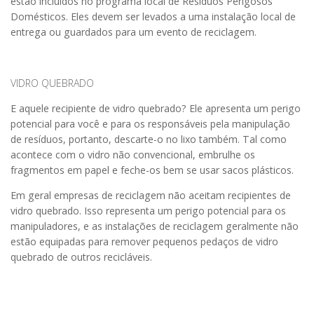
estão incluídos no programa local de Resíduos Perigosos
Domésticos. Eles devem ser levados a uma instalação local de
entrega ou guardados para um evento de reciclagem.
VIDRO QUEBRADO
E aquele recipiente de vidro quebrado? Ele apresenta um perigo
potencial para você e para os responsáveis ​​pela manipulação
de resíduos, portanto, descarte-o no lixo também. Tal como
acontece com o vidro não convencional, embrulhe os
fragmentos em papel e feche-os bem se usar sacos plásticos.
Em geral empresas de reciclagem não aceitam recipientes de
vidro quebrado. Isso representa um perigo potencial para os
manipuladores, e as instalações de reciclagem geralmente não
estão equipadas para remover pequenos pedaços de vidro
quebrado de outros recicláveis.