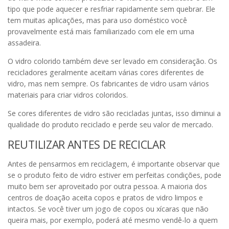
tipo que pode aquecer e resfriar rapidamente sem quebrar. Ele
tem muitas aplicações, mas para uso doméstico você
provavelmente está mais familiarizado com ele em uma
assadeira.
O vidro colorido também deve ser levado em consideração. Os
recicladores geralmente aceitam várias cores diferentes de
vidro, mas nem sempre. Os fabricantes de vidro usam vários
materiais para criar vidros coloridos.
Se cores diferentes de vidro são recicladas juntas, isso diminui a
qualidade do produto reciclado e perde seu valor de mercado.
REUTILIZAR ANTES DE RECICLAR
Antes de pensarmos em reciclagem, é importante observar que
se o produto feito de vidro estiver em perfeitas condições, pode
muito bem ser aproveitado por outra pessoa. A maioria dos
centros de doação aceita copos e pratos de vidro limpos e
intactos. Se você tiver um jogo de copos ou xícaras que não
queira mais, por exemplo, poderá até mesmo vendê-lo a quem