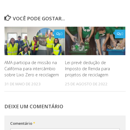
VOCÊ PODE GOSTAR...
0
0
AMA participa de missão na
Lei prevê dedução de
Califórnia para intercâmbio
Imposto de Renda para
sobre Lixo Zero e reciclagem
projetos de reciclagem
31 DE MAIO DE 2023
25 DE AGOSTO DE 2022
DEIXE UM COMENTÁRIO
Comentário
*