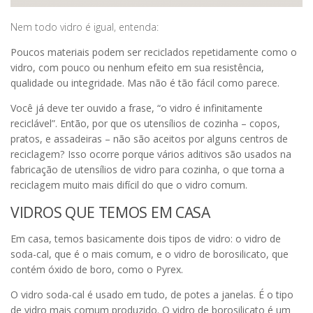
Nem todo vidro é igual, entenda:
Poucos materiais podem ser reciclados repetidamente como o
vidro, com pouco ou nenhum efeito em sua resistência,
qualidade ou integridade. Mas não é tão fácil como parece.
Você já deve ter ouvido a frase, “o vidro é infinitamente
reciclável”. Então, por que os utensílios de cozinha – copos,
pratos, e assadeiras – não são aceitos por alguns centros de
reciclagem? Isso ocorre porque vários aditivos são usados ​​na
fabricação de utensílios de vidro para cozinha, o que torna a
reciclagem muito mais difícil do que o vidro comum.
VIDROS QUE TEMOS EM CASA
Em casa, temos basicamente dois tipos de vidro:
o vidro de
soda-cal, que é o mais comum, e o vidro de borosilicato, que
contém óxido de boro, como o Pyrex.
O vidro soda-cal é usado em tudo, de potes a janelas. É o tipo
de vidro mais comum produzido. O vidro de borosilicato é um