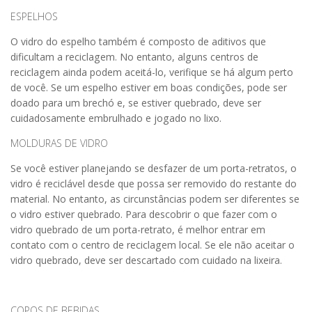
ESPELHOS
O vidro do espelho também é composto de aditivos que
dificultam a reciclagem. No entanto, alguns centros de
reciclagem ainda podem aceitá-lo, verifique se há algum perto
de você. Se um espelho estiver em boas condições, pode ser
doado para um brechó e, se estiver quebrado, deve ser
cuidadosamente embrulhado e jogado no lixo.
MOLDURAS DE VIDRO
Se você estiver planejando se desfazer de um porta-retratos, o
vidro é reciclável desde que possa ser removido do restante do
material. No entanto, as circunstâncias podem ser diferentes se
o vidro estiver quebrado. Para descobrir o que fazer com o
vidro quebrado de um porta-retrato, é melhor entrar em
contato com o centro de reciclagem local. Se ele não aceitar o
vidro quebrado, deve ser descartado com cuidado na lixeira.
COPOS DE BEBIDAS