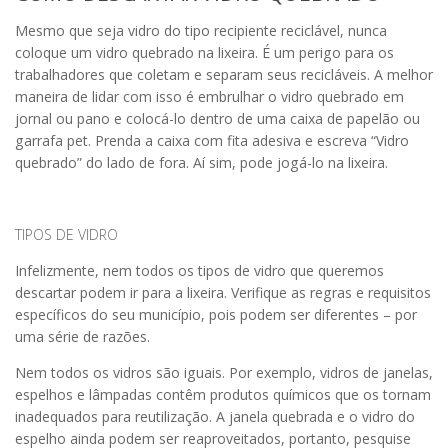
Mesmo que seja vidro do tipo recipiente reciclável, nunca
coloque um vidro quebrado na lixeira. É um perigo para os
trabalhadores que coletam e separam seus recicláveis. A melhor
maneira de lidar com isso é e
mbrulhar o vidro quebrado em
jornal ou pano e colocá-lo dentro de uma caixa de papelão ou
garrafa pet. Prenda a caixa com fita adesiva e escreva “Vidro
quebrado” do lado de fora. Aí sim, pode jogá-lo na lixeira.
TIPOS DE VIDRO
Infelizmente, nem todos os tipos de vidro que queremos
descartar podem ir para a lixeira.
Verifique as regras e requisitos
específicos do seu município, pois podem ser diferentes – por
uma série de razões.
Nem todos os vidros são iguais. Por exemplo, vidros de janelas,
espelhos e lâmpadas contêm produtos químicos que os tornam
inadequados para reutilização. A janela quebrada e o vidro do
espelho ainda podem ser reaproveitados, portanto, pesquise