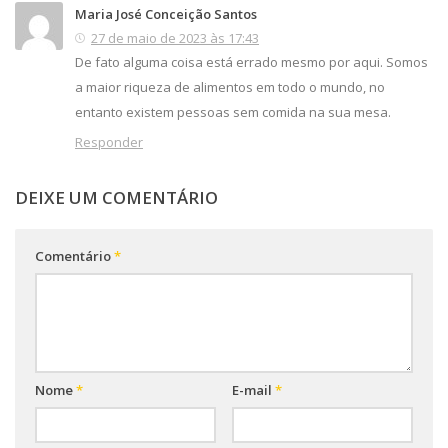
Maria José Conceição Santos
27 de maio de 2023 às 17:43
De fato alguma coisa está errado mesmo por aqui. Somos
a maior riqueza de alimentos em todo o mundo, no
entanto existem pessoas sem comida na sua mesa.
Responder
DEIXE UM COMENTÁRIO
Comentário
*
Nome
*
E-mail
*