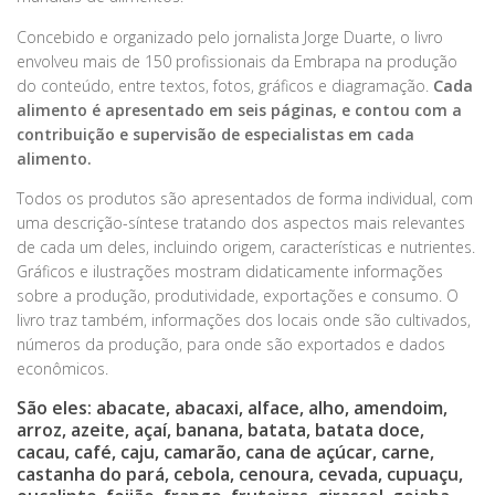
Concebido e organizado pelo jornalista Jorge Duarte, o livro
envolveu mais de 150 profissionais da Embrapa na produção
do conteúdo, entre textos, fotos, gráficos e diagramação.
Cada
alimento é apresentado em seis páginas, e contou com a
contribuição e supervisão de especialistas em cada
alimento.
Todos os produtos são apresentados de forma individual, com
uma descrição-síntese tratando dos aspectos mais relevantes
de cada um deles, incluindo origem, características e nutrientes.
Gráficos e ilustrações mostram didaticamente informações
sobre a produção, produtividade, exportações e consumo. O
livro traz também, informações dos locais onde são cultivados,
números da produção, para onde são exportados e dados
econômicos.
São eles:
abacate, abacaxi, alface, alho, amendoim,
arroz, azeite, açaí, banana, batata, batata doce,
cacau, café, caju, camarão, cana de açúcar, carne,
castanha do pará, cebola, cenoura, cevada, cupuaçu,