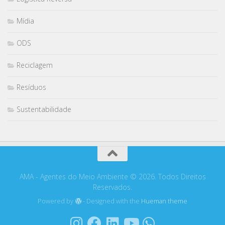
Mídia
ODS
Reciclagem
Resíduos
Sustentabilidade
AMA - Agentes do Meio Ambiente © 2026. Todos Direitos
Reservados.
Powered by
- Designed with the
Hueman theme