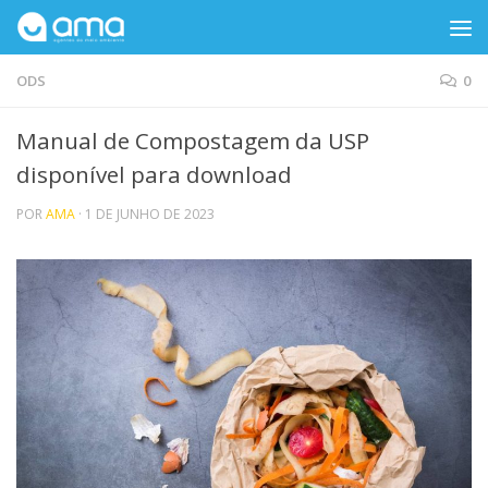
Skip to content
ODS
0
Manual de Compostagem da USP
disponível para download
POR
AMA
·
1 DE JUNHO DE 2023