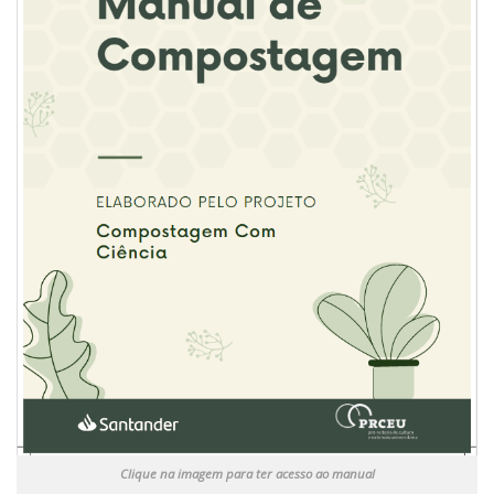
Clique na imagem para ter acesso ao manual