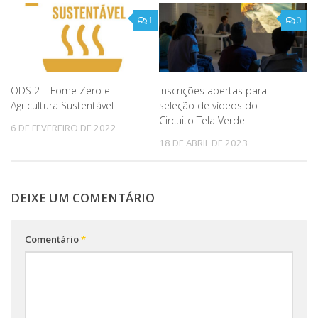
1
0
ODS 2 – Fome Zero e
Inscrições abertas para
Agricultura Sustentável
seleção de vídeos do
Circuito Tela Verde
6 DE FEVEREIRO DE 2022
18 DE ABRIL DE 2023
DEIXE UM COMENTÁRIO
Comentário
*