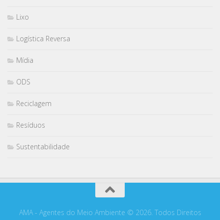
Lixo
Logística Reversa
Mídia
ODS
Reciclagem
Resíduos
Sustentabilidade
AMA - Agentes do Meio Ambiente © 2026. Todos Direitos