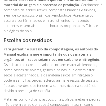
material de origem e o processo de produção.
Geralmente, é
composto de ácidos graxos, compostos húmicos e fúlvicos,
além de compostos orgânicos xenobióticos. Apresenta cor
escura e contém macros e micronutrientes, fornecendo
nutrientes essenciais para melhorar as propriedades físicas e
biológicas do solo.
Escolha dos resíduos
Para garantir o sucesso da compostagem, os autores do
Manual explicam que é importante que os materiais
orgânicos utilizados sejam ricos em carbono e nitrogênio
.
Os substratos ricos em carbono incluem materiais lenhosos,
como cascas de árvores, galhos e palhas, que devem estar
secos e acastanhados. Já os materiais ricos em nitrogênio
podem ser folhas verdes, esterco animal e restos de vegetais
frescos e verdes, que tendem a ser mais ricos na substância
devido a presença de clorofila.
Materiais como vidros, plásticos, tintas, óleos, metais e pedras
não devem ser adicionados à compostagem, assim como