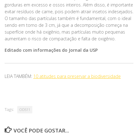
gorduras em excesso e ossos inteiros. Além disso, é importante
evitar resíduos de carne, pois podem atrair insetos indesejados.
O tamanho das partículas também é fundamental, com o ideal
sendo em torno de 3 cm, já que a decomposição começa na
superfície onde há oxigênio, mas partículas muito pequenas
aumentam o risco de compactação e falta de oxigênio.
Editado com informações do Jornal da USP
LEIA TAMBÉM:
10 atitudes para preservar a biodiversidade
Tags:
ODS11
VOCÊ PODE GOSTAR...