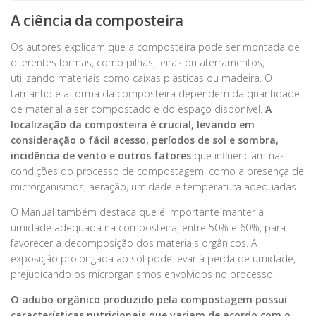
A ciência da composteira
Os autores explicam que a composteira pode ser montada de
diferentes formas, como pilhas, leiras ou aterramentos,
utilizando materiais como caixas plásticas ou madeira. O
tamanho e a forma da composteira dependem da quantidade
de material a ser compostado e do espaço disponível.
A
localização da composteira é crucial, levando em
consideração o fácil acesso, períodos de sol e sombra,
incidência de vento e outros fatores
que influenciam nas
condições do processo de compostagem, como a presença de
microrganismos, aeração, umidade e temperatura adequadas.
O Manual também destaca que é importante manter a
umidade adequada na composteira, entre 50% e 60%, para
favorecer a decomposição dos materiais orgânicos. A
exposição prolongada ao sol pode levar à perda de umidade,
prejudicando os microrganismos envolvidos no processo.
O adubo orgânico produzido pela compostagem possui
características nutricionais que variam de acordo com o