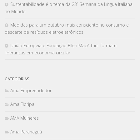
Sustentabilidade é o tema da 23ª Semana da Língua Italiana
no Mundo
Medidas para um outubro mais consciente no consumo e
descarte de resíduos eletroeletrônicos
União Europeia e Fundação Ellen MacArthur formam
lideranças em economia circular
CATEGORIAS
Ama Empreendedor
Ama Floripa
AMA Mulheres
Ama Paranaguá