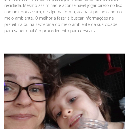
reciclada. Mesmo assim não é aconselhável jogar direto no lixo
comum, pois assim, de alguma forma, acabará prejudicando o
meio ambiente. O melhor a fazer é buscar informações na
prefeitura ou na secretaria do meio ambiente da sua cidade
para saber qual é o procedimento para descartar.