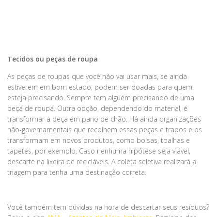
Tecidos ou peças de roupa
As peças de roupas que você não vai usar mais, se ainda
estiverem em bom estado, podem ser doadas para quem
esteja precisando. Sempre tem alguém precisando de uma
peça de roupa. Outra opção, dependendo do material, é
transformar a peça em pano de chão. Há ainda organizações
não-governamentais que recolhem essas peças e trapos e os
transformam em novos produtos, como bolsas, toalhas e
tapetes, por exemplo. Caso nenhuma hipótese seja viável,
descarte na lixeira de recicláveis. A coleta seletiva realizará a
triagem para tenha uma destinação correta.
Você também tem dúvidas na hora de descartar seus resíduos?