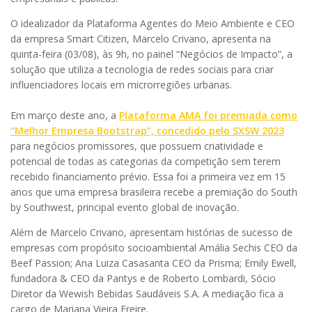
O idealizador da Plataforma Agentes do Meio Ambiente e CEO
da empresa Smart Citizen, Marcelo Crivano, apresenta na
quinta-feira (03/08), às 9h, no painel “Negócios de Impacto”, a
solução que utiliza a tecnologia de redes sociais para criar
influenciadores locais em microrregiões urbanas.
Em março deste ano, a
Plataforma AMA foi premiada como
“Melhor Empresa Bootstrap”, concedido pelo SXSW 2023
para negócios promissores, que possuem criatividade e
potencial de todas as categorias da competição sem terem
recebido financiamento prévio. Essa foi a primeira vez em 15
anos que uma empresa brasileira recebe a premiação do South
by Southwest, principal evento global de inovação.
Além de Marcelo Crivano, apresentam histórias de sucesso de
empresas com propósito socioambiental Amália Sechis CEO da
Beef Passion; Ana Luiza Casasanta CEO da Prisma; Emily Ewell,
fundadora & CEO da Pantys e de Roberto Lombardi, Sócio
Diretor da Wewish Bebidas Saudáveis S.A. A mediação fica a
cargo de Mariana Vieira Freire.