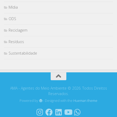
Mídia
ODS
Reciclagem
Resíduos
Sustentabilidade
AMA - Agentes do Meio Ambiente © 2026. Todos Direitos
Reservados.
Powered by
- Designed with the
Hueman theme