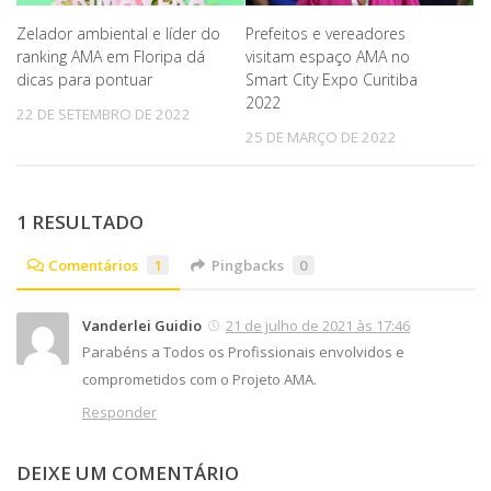
Zelador ambiental e líder do
Prefeitos e vereadores
ranking AMA em Floripa dá
visitam espaço AMA no
dicas para pontuar
Smart City Expo Curitiba
2022
22 DE SETEMBRO DE 2022
25 DE MARÇO DE 2022
1 RESULTADO
Comentários
1
Pingbacks
0
Vanderlei Guidio
21 de julho de 2021 às 17:46
Parabéns a Todos os Profissionais envolvidos e
comprometidos com o Projeto AMA.
Responder
DEIXE UM COMENTÁRIO