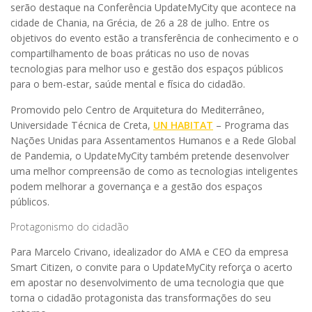
serão destaque na Conferência UpdateMyCity que acontece na
cidade de Chania, na Grécia, de 26 a 28 de julho. Entre os
objetivos do evento estão a transferência de conhecimento e o
compartilhamento de boas práticas no uso de novas
tecnologias para melhor uso e gestão dos espaços públicos
para o bem-estar, saúde mental e física do cidadão.
Promovido pelo Centro de Arquitetura do Mediterrâneo,
Universidade Técnica de Creta,
UN HABITAT
– Programa das
Nações Unidas para Assentamentos Humanos e a Rede Global
de Pandemia, o UpdateMyCity também pretende desenvolver
uma melhor compreensão de como as tecnologias inteligentes
podem melhorar a governança e a gestão dos espaços
públicos.
Protagonismo do cidadão
Para Marcelo Crivano, idealizador do AMA e CEO da empresa
Smart Citizen, o convite para o UpdateMyCity reforça o acerto
em apostar no desenvolvimento de uma tecnologia que que
torna o cidadão protagonista das transformações do seu