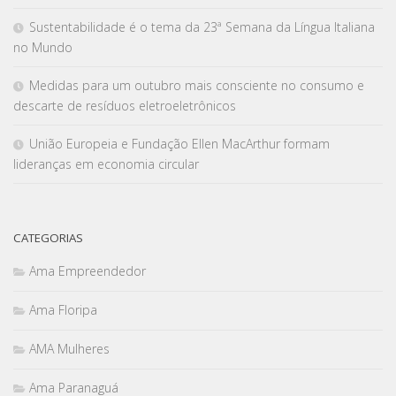
Sustentabilidade é o tema da 23ª Semana da Língua Italiana
no Mundo
Medidas para um outubro mais consciente no consumo e
descarte de resíduos eletroeletrônicos
União Europeia e Fundação Ellen MacArthur formam
lideranças em economia circular
CATEGORIAS
Ama Empreendedor
Ama Floripa
AMA Mulheres
Ama Paranaguá