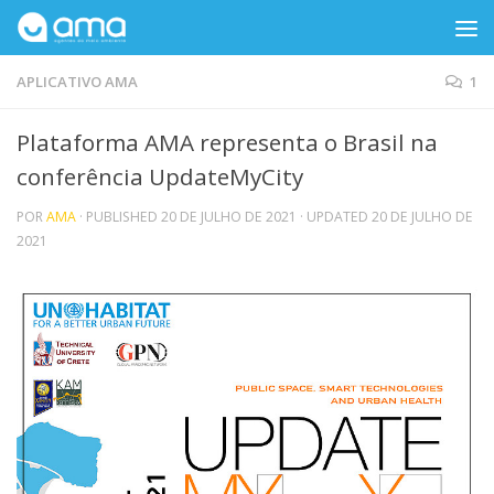
Skip to content
APLICATIVO AMA
1
Plataforma AMA representa o Brasil na
conferência UpdateMyCity
POR
AMA
· PUBLISHED
20 DE JULHO DE 2021
· UPDATED
20 DE JULHO DE
2021