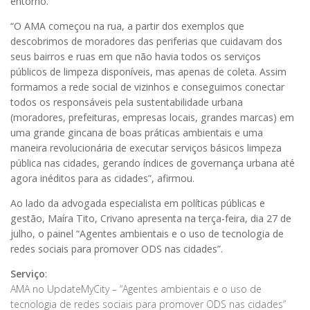
entorno.
“O AMA começou na rua, a partir dos exemplos que
descobrimos de moradores das periferias que cuidavam dos
seus bairros e ruas em que não havia todos os serviços
públicos de limpeza disponíveis, mas apenas de coleta. Assim
formamos a rede social de vizinhos e conseguimos conectar
todos os responsáveis pela sustentabilidade urbana
(moradores, prefeituras, empresas locais, grandes marcas) em
uma grande gincana de boas práticas ambientais e uma
maneira revolucionária de executar serviços básicos limpeza
pública nas cidades, gerando índices de governança urbana até
agora inéditos para as cidades”, afirmou.
Ao lado da advogada especialista em políticas públicas e
gestão, Maíra Tito, Crivano apresenta na terça-feira, dia 27 de
julho, o painel “Agentes ambientais e o uso de tecnologia de
redes sociais para promover ODS nas cidades”.
Serviço
:
AMA no UpdateMyCity – “Agentes ambientais e o uso de
tecnologia de redes sociais para promover ODS nas cidades”