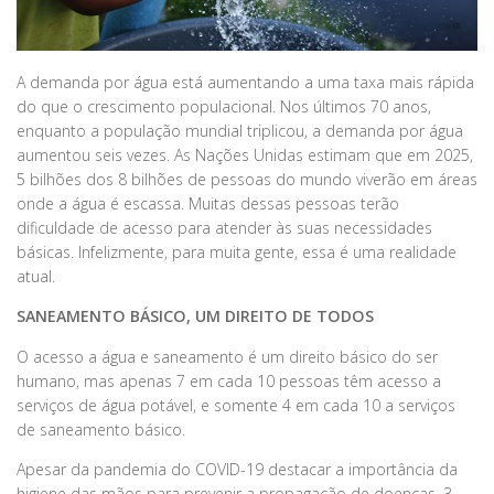
A demanda por água está aumentando a uma taxa mais rápida
do que o crescimento populacional. Nos últimos 70 anos,
enquanto a população mundial triplicou, a demanda por água
aumentou seis vezes. As Nações Unidas estimam que em 2025,
5 bilhões dos 8 bilhões de pessoas do mundo viverão em áreas
onde a água é escassa. Muitas dessas pessoas terão
dificuldade de acesso para atender às suas necessidades
básicas. Infelizmente, para muita gente, essa é uma realidade
atual.
SANEAMENTO BÁSICO, UM DIREITO DE TODOS
O acesso a água e saneamento é um direito básico do ser
humano, mas apenas 7 em cada 10 pessoas têm acesso a
serviços de água potável, e somente 4 em cada 10 a serviços
de saneamento básico.
Apesar da pandemia do COVID-19 destacar a importância da
higiene das mãos para prevenir a propagação de doenças, 3