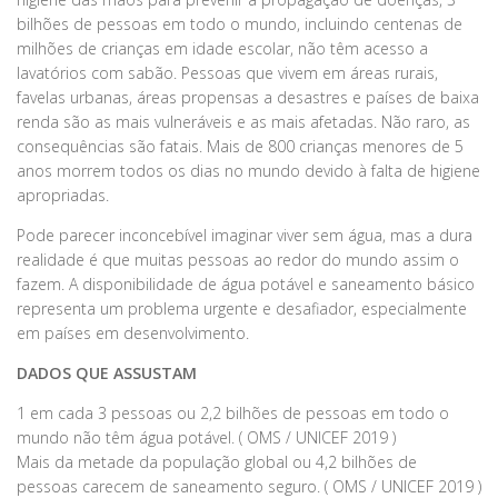
bilhões de pessoas em todo o mundo, incluindo centenas de
milhões de crianças em idade escolar, não têm acesso a
lavatórios com sabão. Pessoas que vivem em áreas rurais,
favelas urbanas, áreas propensas a desastres e países de baixa
renda são as mais vulneráveis ​​e as mais afetadas. Não raro, as
consequências são fatais. Mais de 800 crianças menores de 5
anos morrem todos os dias no mundo devido à falta de higiene
apropriadas.
Pode parecer inconcebível imaginar viver sem água, mas a dura
realidade é que muitas pessoas ao redor do mundo assim o
fazem. A disponibilidade de água potável e saneamento básico
representa um problema urgente e desafiador, especialmente
em países em desenvolvimento.
DADOS QUE ASSUSTAM
1 em cada 3 pessoas ou 2,2 bilhões de pessoas em todo o
mundo não têm água potável. ( OMS / UNICEF 2019 )
Mais da metade da população global ou 4,2 bilhões de
pessoas carecem de saneamento seguro. ( OMS / UNICEF 2019 )