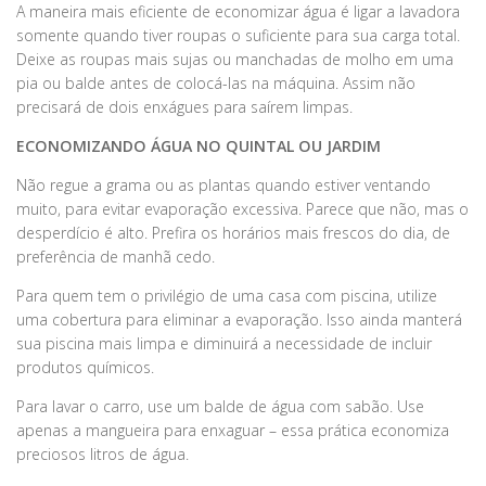
A maneira mais eficiente de economizar água é ligar a lavadora
somente quando tiver roupas o suficiente para sua carga total.
Deixe as roupas mais sujas ou manchadas de molho em uma
pia ou balde antes de colocá-las na máquina. Assim não
precisará de dois enxágues para saírem limpas.
ECONOMIZANDO ÁGUA NO QUINTAL OU JARDIM
Não regue a grama ou as plantas quando estiver ventando
muito, para evitar evaporação excessiva. Parece que não, mas o
desperdício é alto. Prefira os horários mais frescos do dia, de
preferência de manhã cedo.
Para quem tem o privilégio de uma casa com piscina, utilize
uma cobertura para eliminar a evaporação. Isso ainda manterá
sua piscina mais limpa e diminuirá a necessidade de incluir
produtos químicos.
Para lavar o carro, use um balde de água com sabão. Use
apenas a mangueira para enxaguar – essa prática economiza
preciosos litros de água.