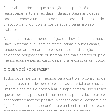
Especialistas afirmam que a solução mais prática é o
reaproveitamento e a reciclagem da água. Algumas cidades
podem atender a um quinto de suas necessidades reciclando.
Em todo o mundo, dois terços da água urbana não são
tratados.
A coleta e armazenamento da água da chuva é uma alternativa
viável. Sistemas que usam coletores, calhas e outros canais,
tanques de armazenamento e sistemas de distribuição
acionados por gravidade ou bomba, são mais baratos ou pelo
menos equivalentes ao custo de perfurar e construir um poço.
O QUE VOCÊ PODE FAZER?
Todos podemos tomar medidas para controlar o consumo de
água para evitar o desperdício e a escassez. A falta de chuvas
limitam ainda mais o acesso à água limpa e fresca. Isso significa
que as pessoas precisam tomar medidas para reduzir o uso e
economizar o máximo possível. A conservação ou economia de
água é a maneira mais econômica e ambientalmente correta de
reduzir a demanda. A redução do uso reduz a energia