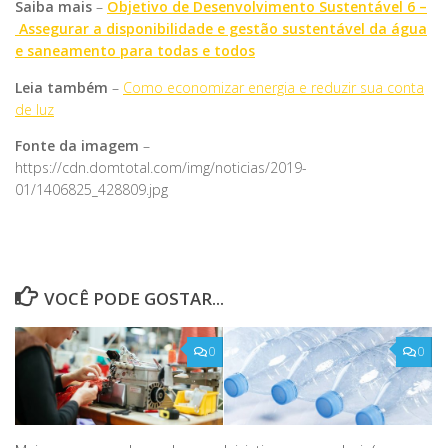
Saiba mais
–
Objetivo de Desenvolvimento Sustentável 6 –
Assegurar a disponibilidade e gestão sustentável da água
e saneamento para todas e todos
Leia também
–
Como economizar energia e reduzir sua conta
de luz
Fonte da imagem
–
https://cdn.domtotal.com/img/noticias/2019-
01/1406825_428809.jpg
VOCÊ PODE GOSTAR...
0
0