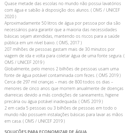
Quase metade das escolas no mundo não possui lavatórios
com água e sabão à disposição dos alunos. ( OMS / UNICEF
2020 )
Aproximadamente 50 litros de água por pessoa por dia são
necessários para garantir que a maioria das necessidades
básicas sejam atendidas, mantendo os riscos para a saúde
pública em um nível baixo. ( OMS, 2017 )
207 milhões de pessoas gastam mais de 30 minutos por
viagem de ida e volta para coletar água de uma fonte segura. (
OMS / UNICEF 2019 )
Globalmente, pelo menos 2 bilhões de pessoas usam uma
fonte de água potável contaminada com fezes. ( OMS 2019 )
Cerca de 297 mil crianças – mais de 800 todos os dias –
menores de cinco anos que morrem anualmente de doenças
diarreicas devido a más condições de saneamento, higiene
precária ou água potável inadequada. ( OMS 2019 )
2 em cada 5 pessoas ou 3 bilhões de pessoas em todo o
mundo não possuem instalações básicas para lavar as mãos
em casa. ( OMS / UNICEF 2019 )
SOLUÇÕES PARA ECONOMIZAR DE ÁGUA