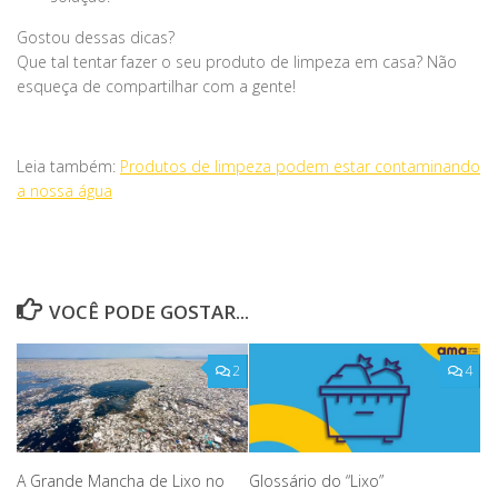
Gostou dessas dicas?
Que tal tentar fazer o seu produto de limpeza em casa? Não
esqueça de compartilhar com a gente!
Leia também:
Produtos de limpeza podem estar contaminando
a nossa água
VOCÊ PODE GOSTAR...
2
4
A Grande Mancha de Lixo no
Glossário do “Lixo”