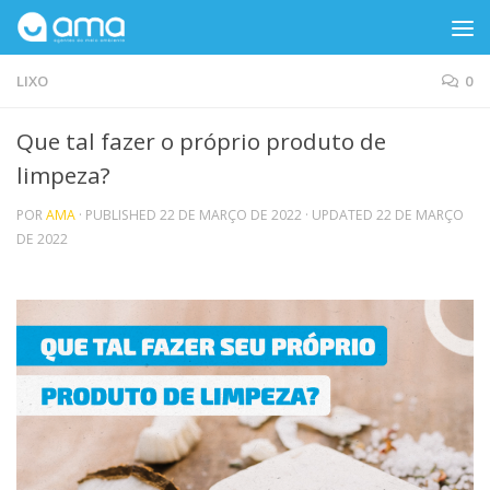
Skip to content
LIXO
0
Que tal fazer o próprio produto de
limpeza?
POR
AMA
· PUBLISHED
22 DE MARÇO DE 2022
· UPDATED
22 DE MARÇO
DE 2022