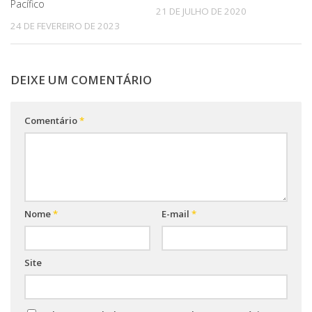
Pacífico
21 DE JULHO DE 2020
24 DE FEVEREIRO DE 2023
DEIXE UM COMENTÁRIO
Comentário
*
Nome
*
E-mail
*
Site