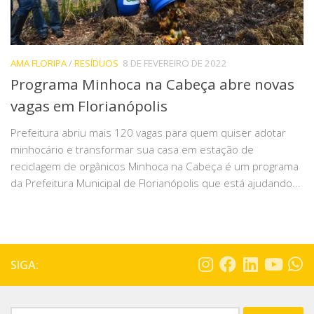
AMA FLORIPA
/
RESÍDUOS
8 DE FEVEREIRO DE 2022
Programa Minhoca na Cabeça abre novas
vagas em Florianópolis
Prefeitura abriu mais 120 vagas para quem quiser adotar
minhocário e transformar sua casa em estação de
reciclagem de orgânicos Minhoca na Cabeça é um programa
da Prefeitura Municipal de Florianópolis que está ajudando...
SIGA: