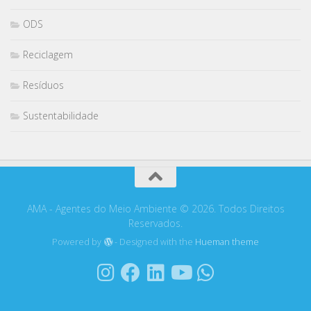
ODS
Reciclagem
Resíduos
Sustentabilidade
AMA - Agentes do Meio Ambiente © 2026. Todos Direitos
Reservados.
Powered by
- Designed with the
Hueman theme