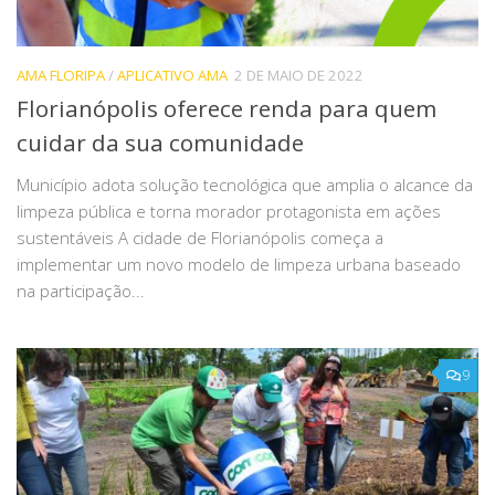
AMA FLORIPA
/
APLICATIVO AMA
2 DE MAIO DE 2022
Florianópolis oferece renda para quem
cuidar da sua comunidade
Município adota solução tecnológica que amplia o alcance da
limpeza pública e torna morador protagonista em ações
sustentáveis A cidade de Florianópolis começa a
implementar um novo modelo de limpeza urbana baseado
na participação...
9