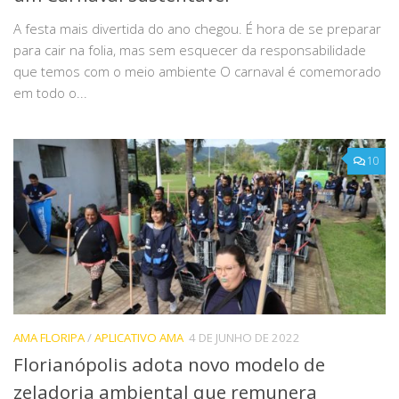
A festa mais divertida do ano chegou. É hora de se preparar
para cair na folia, mas sem esquecer da responsabilidade
que temos com o meio ambiente O carnaval é comemorado
em todo o...
10
AMA FLORIPA
/
APLICATIVO AMA
4 DE JUNHO DE 2022
Florianópolis adota novo modelo de
zeladoria ambiental que remunera