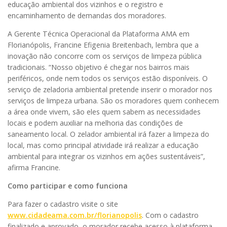
educação ambiental dos vizinhos e o registro e
encaminhamento de demandas dos moradores.
A Gerente Técnica Operacional da Plataforma AMA em
Florianópolis, Francine Efigenia Breitenbach, lembra que a
inovação não concorre com os serviços de limpeza pública
tradicionais. “Nosso objetivo é chegar nos bairros mais
periféricos, onde nem todos os serviços estão disponíveis. O
serviço de zeladoria ambiental pretende inserir o morador nos
serviços de limpeza urbana. São os moradores quem conhecem
a área onde vivem, são eles quem sabem as necessidades
locais e podem auxiliar na melhoria das condições de
saneamento local. O zelador ambiental irá fazer a limpeza do
local, mas como principal atividade irá realizar a educação
ambiental para integrar os vizinhos em ações sustentáveis”,
afirma Francine.
Como participar e como funciona
Para fazer o cadastro visite o site
www.cidadeama.com.br/florianopolis
. Com o cadastro
finalizado e aprovado, o morador recebe acesso à plataforma