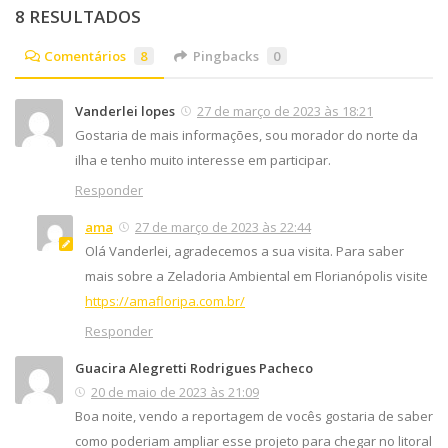
8 RESULTADOS
Comentários
8
Pingbacks
0
Vanderlei lopes
27 de março de 2023 às 18:21
Gostaria de mais informações, sou morador do norte da
ilha e tenho muito interesse em participar.
Responder
ama
27 de março de 2023 às 22:44
Olá Vanderlei, agradecemos a sua visita. Para saber
mais sobre a Zeladoria Ambiental em Florianópolis visite
https://amafloripa.com.br/
Responder
Guacira Alegretti Rodrigues Pacheco
20 de maio de 2023 às 21:09
Boa noite, vendo a reportagem de vocês gostaria de saber
como poderiam ampliar esse projeto para chegar no litoral