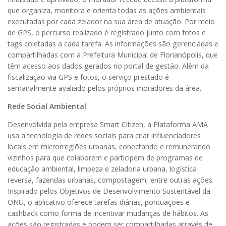
que organiza, monitora e orienta todas as ações ambientais
executadas por cada zelador na sua área de atuação. Por meio
de GPS, o percurso realizado é registrado junto com fotos e
tags coletadas a cada tarefa. As informações são gerenciadas e
compartilhadas com a Prefeitura Municipal de Florianópolis, que
têm acesso aos dados gerados no portal de gestão. Além da
fiscalização via GPS e fotos, o serviço prestado é
semanalmente avaliado pelos próprios moradores da área.
Rede Social Ambiental
Desenvolvida pela empresa Smart Citizen, a Plataforma AMA
usa a tecnologia de redes sociais para criar influenciadores
locais em microrregiões urbanas, conectando e remunerando
vizinhos para que colaborem e participem de programas de
educação ambiental, limpeza e zeladoria urbana, logística
reversa, fazendas urbanas, compostagem, entre outras ações.
Inspirado pelos Objetivos de Desenvolvimento Sustentável da
ONU, o aplicativo oferece tarefas diárias, pontuações e
cashback como forma de incentivar mudanças de hábitos. As
ações são registradas e podem ser compartilhadas através de