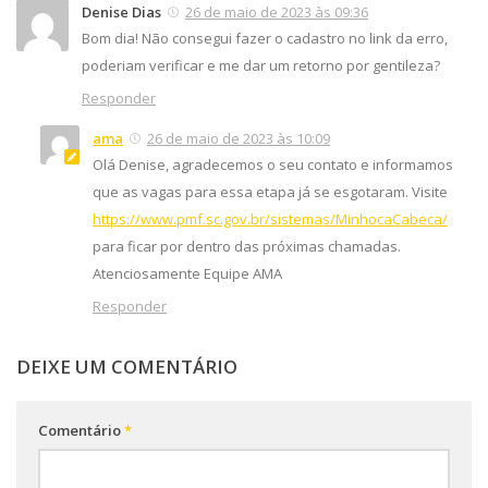
Denise Dias
26 de maio de 2023 às 09:36
Bom dia! Não consegui fazer o cadastro no link da erro,
poderiam verificar e me dar um retorno por gentileza?
Responder
ama
26 de maio de 2023 às 10:09
Olá Denise, agradecemos o seu contato e informamos
que as vagas para essa etapa já se esgotaram. Visite
https://www.pmf.sc.gov.br/sistemas/MinhocaCabeca/
para ficar por dentro das próximas chamadas.
Atenciosamente Equipe AMA
Responder
DEIXE UM COMENTÁRIO
Comentário
*