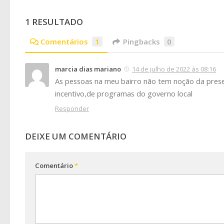
1 RESULTADO
Comentários
1
Pingbacks
0
marcia dias mariano
14 de julho de 2022 às 08:16
As pessoas na meu bairro não tem noção da prese
incentivo,de programas do governo local
Responder
DEIXE UM COMENTÁRIO
Comentário
*