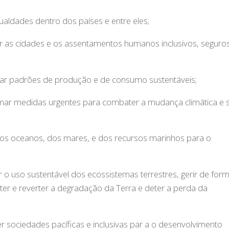
ualdades dentro dos países e entre eles;
r as cidades e os assentamentos humanos inclusivos, seguros
ar padrões de produção e de consumo sustentáveis;
ar medidas urgentes para combater a mudança climática e 
dos oceanos, dos mares, e dos recursos marinhos para o
 o uso sustentável dos ecossistemas terrestres, gerir de for
eter e reverter a degradação da Terra e deter a perda da
 sociedades pacíficas e inclusivas par a o desenvolvimento