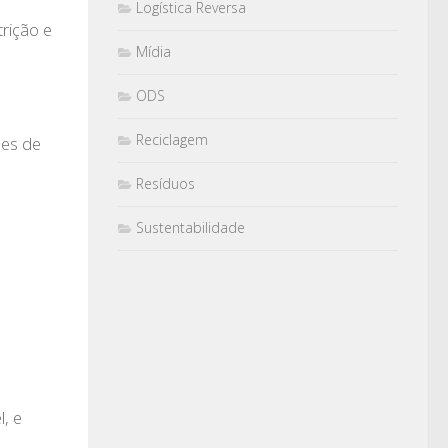
Logística Reversa
rição e
Mídia
ODS
Reciclagem
des de
Resíduos
Sustentabilidade
l, e