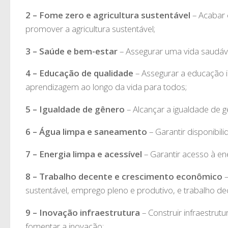
2 – Fome zero e agricultura sustentável
– Acabar 
promover a agricultura sustentável;
3 – Saúde e bem-estar
– Assegurar uma vida saudáv
4 – Educação de qualidade
– Assegurar a educação i
aprendizagem ao longo da vida para todos;
5 – Igualdade de gênero
– Alcançar a igualdade de 
6 – Água limpa e saneamento
– Garantir disponibi
7 – Energia limpa e acessível
– Garantir acesso à ene
8 – Trabalho decente e crescimento econômico
–
sustentável, emprego pleno e produtivo, e trabalho de
9 – Inovação infraestrutura
– Construir infraestrutur
fomentar a inovação;