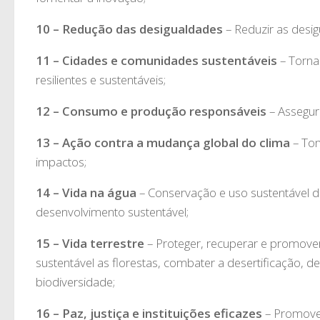
10 – Redução das desigualdades
– Reduzir as desig
11 – Cidades e comunidades sustentáveis
– Torna
resilientes e sustentáveis;
12 – Consumo e produção responsáveis
– Assegur
13 – Ação contra a mudança global do clima
– Tom
impactos;
14 – Vida na água
– Conservação e uso sustentável 
desenvolvimento sustentável;
15 – Vida terrestre
– Proteger, recuperar e promover
sustentável as florestas, combater a desertificação, d
biodiversidade;
16 – Paz, justiça e instituições eficazes
– Promover