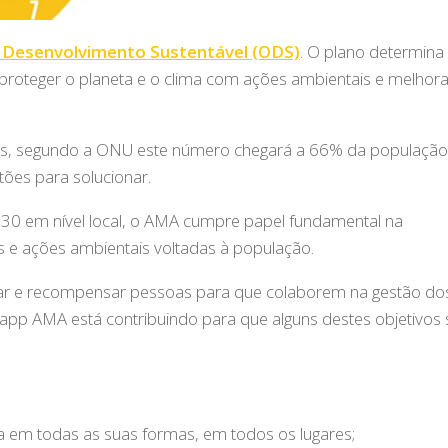
 Desenvolvimento Sustentável (ODS)
. O plano determina
proteger o planeta e o clima com ações ambientais e melhora
s, segundo a ONU este número chegará a 66% da população
ões para solucionar.
30 em nível local, o AMA cumpre papel fundamental na
s e ações ambientais voltadas à população.
ar e recompensar pessoas para que colaborem na gestão do
app AMA está contribuindo para que alguns destes objetivos
 em todas as suas formas, em todos os lugares;