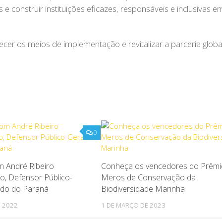
 e construir instituições eficazes, responsáveis e inclusivas 
ecer os meios de implementação e revitalizar a parceria globa
0
m André Ribeiro
Conheça os vencedores do Prêmi
o, Defensor Público-
Meros de Conservação da
ado do Paraná
Biodiversidade Marinha
E 2022
1 DE MARÇO DE 2023