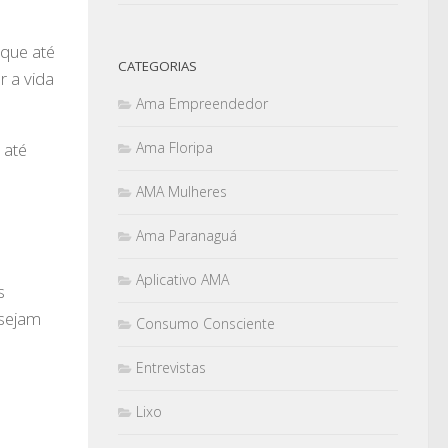
 que até
CATEGORIAS
r a vida
Ama Empreendedor
Ama Floripa
 até
AMA Mulheres
Ama Paranaguá
Aplicativo AMA
s
 sejam
Consumo Consciente
Entrevistas
Lixo