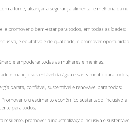
com a fome, alcançar a segurança alimentar e melhoria da nut
el e promover o bem-estar para todos, em todas as idades;
nclusiva, e equitativa e de qualidade, e promover oportunida
gênero e empoderar todas as mulheres e meninas;
lidade e manejo sustentável da água e saneamento para todos;
rgia barata, confiável, sustentável e renovável para todos;
 Promover o crescimento econômico sustentado, inclusivo e
cente para todos;
a resiliente, promover a industrialização inclusiva e sustentáve