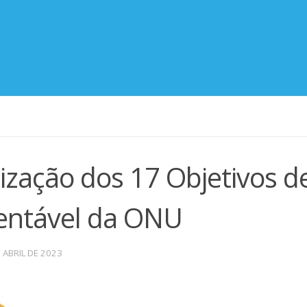
ização dos 17 Objetivos d
entável da ONU
 ABRIL DE 2023