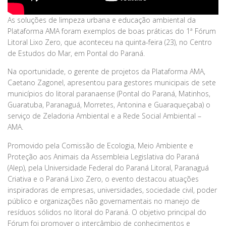
As soluções de limpeza urbana e educação ambiental da
Plataforma AMA foram exemplos de boas práticas do 1ª Fórum
Litoral Lixo Zero, que aconteceu na quinta-feira (23), no Centro
de Estudos do Mar, em Pontal do Paraná.
Na oportunidade, o gerente de projetos da Plataforma AMA,
Caetano Zagonel, apresentou para gestores municipais de sete
municípios do litoral paranaense (Pontal do Paraná, Matinhos,
Guaratuba, Paranaguá, Morretes, Antonina e Guaraqueçaba) o
serviço de Zeladoria Ambiental e a Rede Social Ambiental –
AMA.
Promovido pela Comissão de Ecologia, Meio Ambiente e
Proteção aos Animais da Assembleia Legislativa do Paraná
(Alep), pela Universidade Federal do Paraná Litoral, Paranaguá
Criativa e o Paraná Lixo Zero, o evento destacou atuações
inspiradoras de empresas, universidades, sociedade civil, poder
público e organizações não governamentais no manejo de
resíduos sólidos no litoral do Paraná. O objetivo principal do
Fórum foi promover o intercâmbio de conhecimentos e