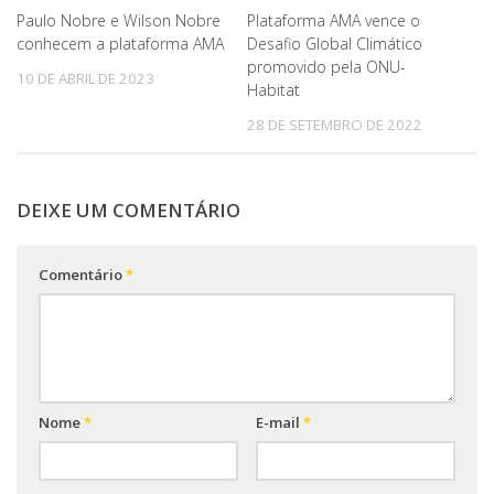
Paulo Nobre e Wilson Nobre
Plataforma AMA vence o
conhecem a plataforma AMA
Desafio Global Climático
promovido pela ONU-
10 DE ABRIL DE 2023
Habitat
28 DE SETEMBRO DE 2022
DEIXE UM COMENTÁRIO
Comentário
*
Nome
*
E-mail
*