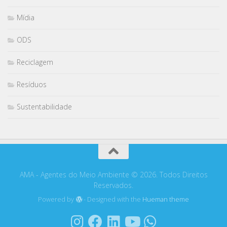
Mídia
ODS
Reciclagem
Resíduos
Sustentabilidade
AMA - Agentes do Meio Ambiente © 2026. Todos Direitos
Reservados.
Powered by
- Designed with the
Hueman theme