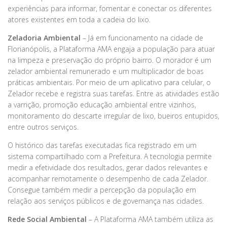
experiências para informar, fomentar e conectar os diferentes
atores existentes em toda a cadeia do lixo.
Zeladoria Ambiental
– Já em funcionamento na cidade de
Florianópolis, a Plataforma AMA engaja a população para atuar
na limpeza e preservação do próprio bairro. O morador é um
zelador ambiental remunerado e um multiplicador de boas
práticas ambientais. Por meio de um aplicativo para celular, o
Zelador recebe e registra suas tarefas. Entre as atividades estão
a varrição, promoção educação ambiental entre vizinhos,
monitoramento do descarte irregular de lixo, bueiros entupidos,
entre outros serviços.
O histórico das tarefas executadas fica registrado em um
sistema compartilhado com a Prefeitura. A tecnologia permite
medir a efetividade dos resultados, gerar dados relevantes e
acompanhar remotamente o desempenho de cada Zelador.
Consegue também medir a percepção da população em
relação aos serviços públicos e de governança nas cidades.
Rede Social Ambiental
– A Plataforma AMA também utiliza as