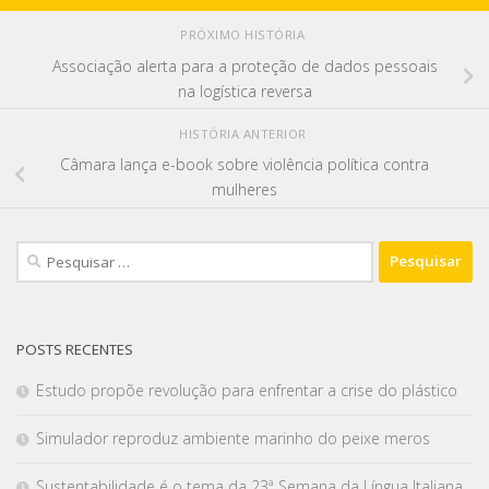
PRÓXIMO HISTÓRIA
Associação alerta para a proteção de dados pessoais
na logística reversa
HISTÓRIA ANTERIOR
Câmara lança e-book sobre violência política contra
mulheres
POSTS RECENTES
Estudo propõe revolução para enfrentar a crise do plástico
Simulador reproduz ambiente marinho do peixe meros
Sustentabilidade é o tema da 23ª Semana da Língua Italiana