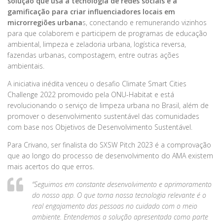
solução que usa a tecnologia de redes sociais e a
gamificação para criar influenciadores locais em
microrregiões urbana
s, conectando e remunerando vizinhos
para que colaborem e participem de programas de educação
ambiental, limpeza e zeladoria urbana, logística reversa,
fazendas urbanas, compostagem, entre outras ações
ambientais.
A iniciativa inédita venceu o desafio Climate Smart Cities
Challenge 2022 promovido pela ONU-Habitat e está
revolucionando o serviço de limpeza urbana no Brasil, além de
promover o desenvolvimento sustentável das comunidades
com base nos Objetivos de Desenvolvimento Sustentável.
Para Crivano, ser finalista do SXSW Pitch 2023 é a comprovação
que ao longo do processo de desenvolvimento do AMA existem
mais acertos do que erros.
“Seguimos em constante desenvolvimento e aprimoramento
do nosso app. O que torna nossa tecnologia relevante é o
real engajamento das pessoas no cuidado com o meio
ambiente. Entendemos a solução apresentada como parte