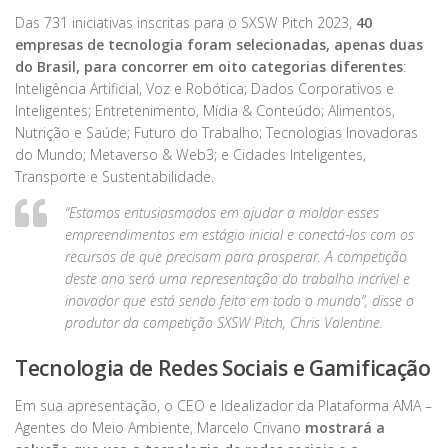
Das 731 iniciativas inscritas para o SXSW Pitch 2023,
40
empresas de tecnologia foram selecionadas, apenas duas
do Brasil, para concorrer em oito categorias diferentes
:
Inteligência Artificial, Voz e Robótica; Dados Corporativos e
Inteligentes; Entretenimento, Mídia & Conteúdo; Alimentos,
Nutrição e Saúde; Futuro do Trabalho; Tecnologias Inovadoras
do Mundo; Metaverso & Web3; e Cidades Inteligentes,
Transporte e Sustentabilidade.
“Estamos entusiasmados em ajudar a moldar esses
empreendimentos em estágio inicial e conectá-los com os
recursos de que precisam para prosperar. A competição
deste ano será uma representação do trabalho incrível e
inovador que está sendo feito em todo o mundo”,
disse o
produtor da competição SXSW Pitch, Chris Valentine.
Tecnologia de Redes Sociais e Gamificação
Em sua apresentação, o CEO e Idealizador da Plataforma AMA –
Agentes do Meio Ambiente, Marcelo Crivano
mostrará a