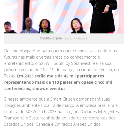
Crédito da foto
: Lauren Hartmann
Destino obrigatório para quem quer conhecer as tendências
futuras nas mais diversas áreas do conhecimento e
entretenimento, o SXSW – South by Southwest realiza sua
próxima edição de 10 a 19 de março, na cidade de Austin, no
Texas.
Em 2023 serão mais de 42 mil participantes
representando mais de 110 países em quase cinco mil
conferências, shows e eventos.
É nesse ambiente que a Smart Citizen demonstrará suas
soluções ambientais dia 12 de março. A empresa brasileira é
finalista do SXSW Pitch 2023 na categoria Cidades Inteligentes,
Transporte e Sustentabilidade ao lado de concorrentes dos
Estados Unidos, Canadá e Emirados Árabes Unidos.