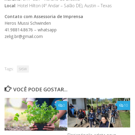
Local
: Hotel Hilton (4º Andar – Salão DE), Austin – Texas
Contato com Assessoria de Imprensa
Heros Mussi Schwinden
41.98814.8676 – whatsapp
zelig.br@gmail.com
Tags:
SXSW
VOCÊ PODE GOSTAR...
0
10