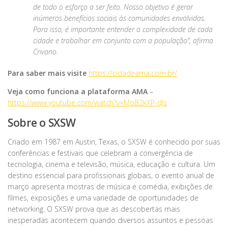
de todo o esforço a ser feito. Nosso objetivo é gerar
inúmeros benefícios sociais às comunidades envolvidas.
Para isso, é importante entender a complexidade de cada
cidade e trabalhar em conjunto com a população”,
afirma
Crivano
.
Para saber mais visite
https://cidadeama.com.br/
Veja como funciona a plataforma AMA
–
https://www.youtube.com/watch?v=MoB2kXP-dJs
Sobre o SXSW
Criado em 1987 em Austin, Texas, o SXSW é conhecido por suas
conferências e festivais que celebram a convergência de
tecnologia, cinema e televisão, música, educação e cultura. Um
destino essencial para profissionais globais, o evento anual de
março apresenta mostras de música e comédia, exibições de
filmes, exposições e uma variedade de oportunidades de
networking. O SXSW prova que as descobertas mais
inesperadas acontecem quando diversos assuntos e pessoas