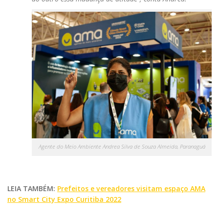
Agente do Meio Ambiente Andrea Silva de Souza Almeida, Paranaguá
LEIA TAMBÉM:
Prefeitos e vereadores visitam espaço AMA
no Smart City Expo Curitiba 2022