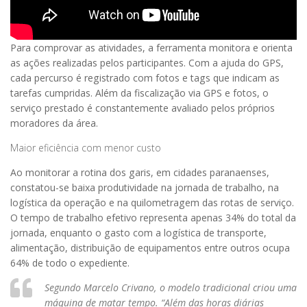
Para comprovar as atividades, a ferramenta monitora e orienta
as ações realizadas pelos participantes. Com a ajuda do GPS,
cada percurso é registrado com fotos e tags que indicam as
tarefas cumpridas. Além da fiscalização via GPS e fotos, o
serviço prestado é constantemente avaliado pelos próprios
moradores da área.
Maior eficiência com menor custo
Ao monitorar a rotina dos garis, em cidades paranaenses,
constatou-se baixa produtividade na jornada de trabalho, na
logística da operação e na quilometragem das rotas de serviço.
O tempo de trabalho efetivo representa apenas 34% do total da
jornada, enquanto o gasto com a logística de transporte,
alimentação, distribuição de equipamentos entre outros ocupa
64% de todo o expediente.
Segundo Marcelo Crivano, o modelo tradicional criou uma
máquina de matar tempo. “Além das horas diárias