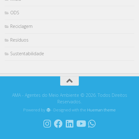
ODS
Reciclagem
Resíduos
Sustentabilidade
AMA - Agentes do Meio Ambiente © 2026. Todos Direitos
Reservados.
Powered by
- Designed with the
Hueman theme