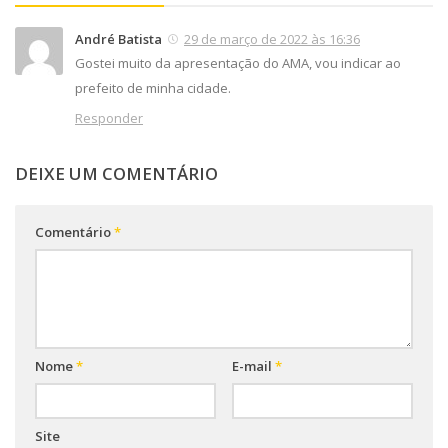
André Batista
29 de março de 2022 às 16:36
Gostei muito da apresentação do AMA, vou indicar ao
prefeito de minha cidade.
Responder
DEIXE UM COMENTÁRIO
Comentário
*
Nome
*
E-mail
*
Site