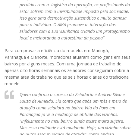
perdidas com a logística da operação, os profissionais do
setor sofrem com a invisibilidade imposta pela sociedade.
Isso gera uma desmotivação sistemática e muito danosa
para o indivíduo. O AMA promove a interação dos
zeladores com a sua vizinhança criando um protagonismo
local e melhorando a autoestima da pessoa”
Para comprovar a eficiência do modelo, em Maringá,
Paranaguá e Cianorte, moradores atuaram como garis em seus
bairros por alguns meses. Com uma jornada de trabalho de
apenas oito horas semanais os zeladores conseguiram cobrir a
mesma área de trabalho que as seis horas diárias do tradicional
modelo.
Quem confirma o sucesso da Zeladoria é Andrea Silva e
Souza de Almeida. Ela conta que após um mês e meio de
atuação como zeladora no bairro Vila do Povo em
Paranaguá já vê a mudança de atitude dos vizinhos.
“Infelizmente no meu bairro ainda existe muita sujeira.
Mas essa realidade está mudando. Hoje, um vizinho cobra
do outro essa mudança de atitude”, conta Andrea.