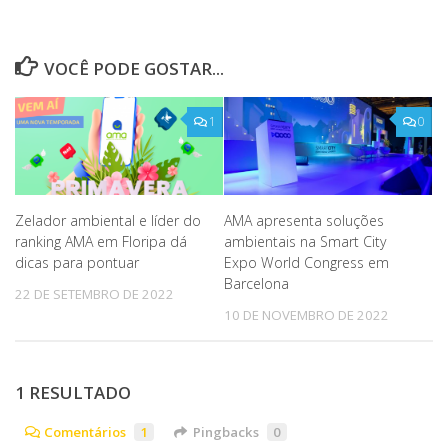
VOCÊ PODE GOSTAR...
1
0
Zelador ambiental e líder do
AMA apresenta soluções
ranking AMA em Floripa dá
ambientais na Smart City
dicas para pontuar
Expo World Congress em
Barcelona
22 DE SETEMBRO DE 2022
10 DE NOVEMBRO DE 2022
1 RESULTADO
Comentários
1
Pingbacks
0