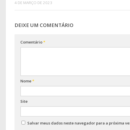
4 DE MARÇO DE 2023
DEIXE UM COMENTÁRIO
Comentário
*
Nome
*
Site
Salvar meus dados neste navegador para a próxima ve