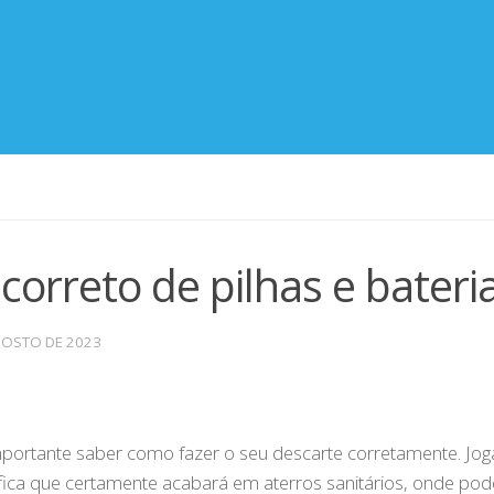
correto de pilhas e bateri
GOSTO DE 2023
importante saber como fazer o seu descarte corretamente. Jog
ifica que certamente acabará em aterros sanitários, onde pod