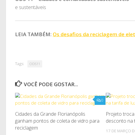
e sustentáveis
LEIA TAMBÉM:
Os desafios da reciclagem de ele
Tags:
ODS11
VOCÊ PODE GOSTAR...
0
Cidades da Grande Florianópolis
Projeto troca 
ganham pontos de coleta de vidro para
desconto na t
reciclagem
17 DE MARÇO D