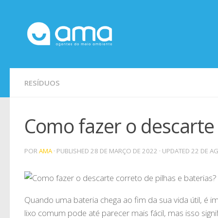
Skip to content
RESÍDUOS
Como fazer o descarte 
POR
AMA
· PUBLISHED
28 DE MARÇO DE 2022
· UPDATED
22 DE A
Quando uma bateria chega ao fim da sua vida útil, é 
lixo comum pode até parecer mais fácil, mas isso sign