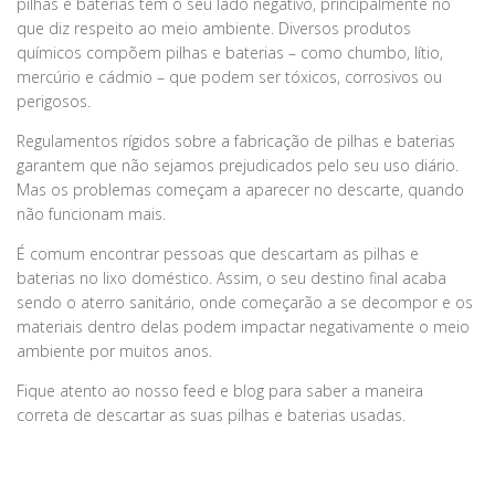
pilhas e baterias têm o seu lado negativo, principalmente no
que diz respeito ao meio ambiente. Diversos produtos
químicos compõem pilhas e baterias – como chumbo, lítio,
mercúrio e cádmio – que podem ser tóxicos, corrosivos ou
perigosos.
Regulamentos rígidos sobre a fabricação de pilhas e baterias
garantem que não sejamos prejudicados pelo seu uso diário.
Mas os problemas começam a aparecer no descarte, quando
não funcionam mais.
É comum encontrar pessoas que descartam as pilhas e
baterias no lixo doméstico. Assim, o seu destino final acaba
sendo o aterro sanitário, onde começarão a se decompor e os
materiais dentro delas podem impactar negativamente o meio
ambiente por muitos anos.
Fique atento ao nosso feed e blog para saber a maneira
correta de descartar as suas pilhas e baterias usadas.