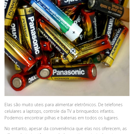
Elas são muito uteis para alimentar eletrônicos. De telefones
celulares a laptops, controle da TV a brinquedos infantis.
Podemos encontrar pilhas e baterias em todos os lugares.
No entanto, apesar da conveniência que elas nos oferecem, as