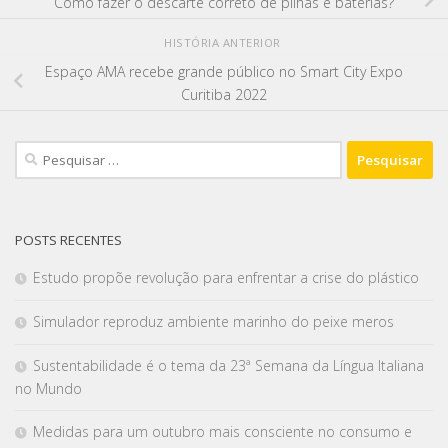
Como fazer o descarte correto de pilhas e baterias?
HISTÓRIA ANTERIOR
Espaço AMA recebe grande público no Smart City Expo
Curitiba 2022
POSTS RECENTES
Estudo propõe revolução para enfrentar a crise do plástico
Simulador reproduz ambiente marinho do peixe meros
Sustentabilidade é o tema da 23ª Semana da Língua Italiana
no Mundo
Medidas para um outubro mais consciente no consumo e