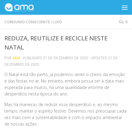
Skip to content
CONSUMO CONSCIENTE
/
LIXO
0
REDUZA, REUTILIZE E RECICLE NESTE
NATAL
POR
AMA
· PUBLISHED
21 DE DEZEMBRO DE 2020
· UPDATED
21 DE
DEZEMBRO DE 2020
O Natal está tão perto, já podemos sentir o cheiro da emoção
e das festas no ar. No entanto, embora possa ser a data mais
esperada para muitos, há uma quantidade enorme de
desperdício nesta época do ano.
Mas há maneiras de reduzir esse desperdício e, ao mesmo
tempo, manter o espírito festivo. Devemos nos preocupar cada
vez mais com a sustentabilidade e com o impacto ambiental
de nossas ações.