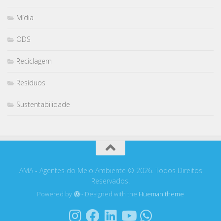
Mídia
ODS
Reciclagem
Resíduos
Sustentabilidade
AMA - Agentes do Meio Ambiente © 2026. Todos Direitos
Reservados.
Powered by
- Designed with the
Hueman theme