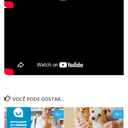
VOCÊ PODE GOSTAR...
0
0