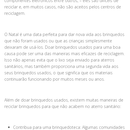
componentes eletrônicos entre outros, – eles são difíceis de
reciclar e, em muitos casos, não são aceitos pelos centros de
reciclagem.
O Natal é uma data perfeita para dar nova vida aos brinquedos
que não foram usados ou que as crianças simplesmente
deixaram de usá-los. Doar brinquedos usados para uma boa
causa pode ser uma das maneiras mais eficazes de reciclagem.
Isso não apenas evita que o lixo seja enviado para aterros
sanitários, mas também proporciona uma segunda vida aos
seus brinquedos usados, o que significa que os materiais
continuarão funcionando por muitos meses ou anos.
Além de doar brinquedos usados, existem muitas maneiras de
reciclar brinquedos para que não acabem no aterro sanitário:
Contribua para uma brinquedoteca: Algumas comunidades