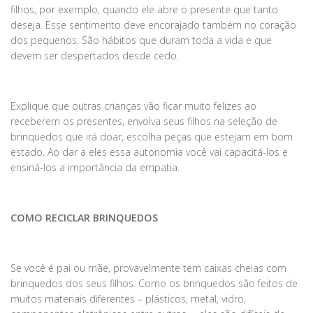
filhos, por exemplo, quando ele abre o presente que tanto
deseja. Esse sentimento deve encorajado também no coração
dos pequenos. São hábitos que duram toda a vida e que
devem ser despertados desde cedo.
Explique que outras crianças vão ficar muito felizes ao
receberem os presentes, envolva seus filhos na seleção de
brinquedos que irá doar, escolha peças que estejam em bom
estado. Ao dar a eles essa autonomia você vai capacitá-los e
ensiná-los a importância da empatia.
COMO RECICLAR BRINQUEDOS
Se você é pai ou mãe, provavelmente tem caixas cheias com
brinquedos dos seus filhos. Como os brinquedos são feitos de
muitos materiais diferentes – plásticos, metal, vidro,