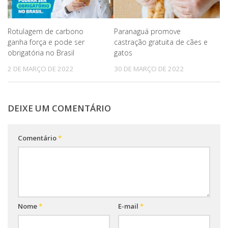
Rotulagem de carbono
Paranaguá promove
ganha força e pode ser
castração gratuita de cães e
obrigatória no Brasil
gatos
2 DE MARÇO DE 2022
30 DE MARÇO DE 2022
DEIXE UM COMENTÁRIO
Comentário
*
Nome
*
E-mail
*