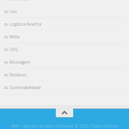
Lixo
Logística Reversa
Mídia
ODS
Reciclagem
Resíduos
Sustentabilidade
AMA - Agentes do Meio Ambiente © 2026. Todos Direitos