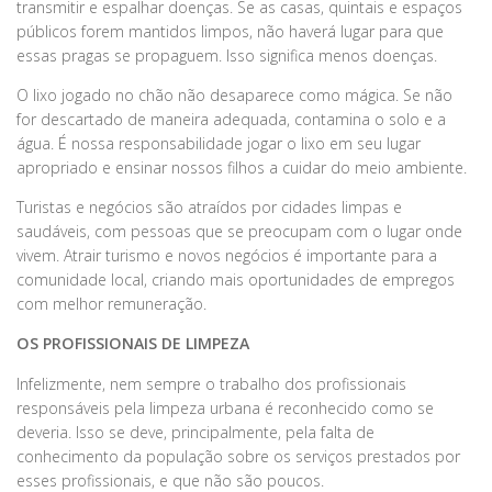
transmitir e espalhar doenças. Se as casas, quintais e espaços
públicos forem mantidos limpos, não haverá lugar para que
essas pragas se propaguem. Isso significa menos doenças.
O lixo jogado no chão não desaparece como mágica. Se não
for descartado de maneira adequada, contamina o solo e a
água. É nossa responsabilidade jogar o lixo em seu lugar
apropriado e ensinar nossos filhos a cuidar do meio ambiente.
Turistas e negócios são atraídos por cidades limpas e
saudáveis, com pessoas que se preocupam com o lugar onde
vivem. Atrair turismo e novos negócios é importante para a
comunidade local, criando mais oportunidades de empregos
com melhor remuneração.
OS PROFISSIONAIS DE LIMPEZA
Infelizmente, nem sempre o trabalho dos profissionais
responsáveis pela limpeza urbana é reconhecido como se
deveria. Isso se deve, principalmente, pela falta de
conhecimento da população sobre os serviços prestados por
esses profissionais, e que não são poucos.