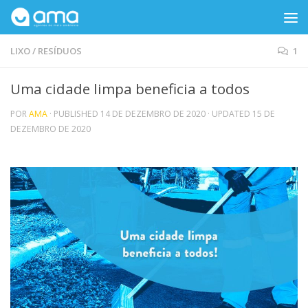
Skip to content
LIXO
/
RESÍDUOS
1
Uma cidade limpa beneficia a todos
POR
AMA
· PUBLISHED
14 DE DEZEMBRO DE 2020
· UPDATED
15 DE
DEZEMBRO DE 2020