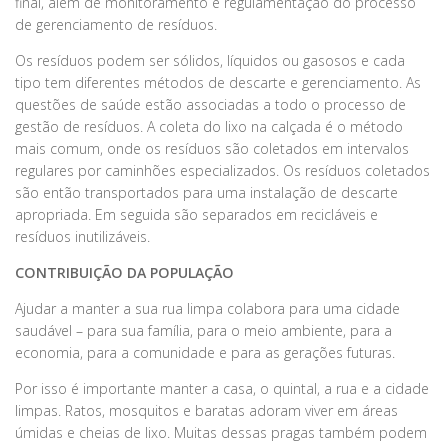
final, além de monitoramento e regulamentação do processo
de gerenciamento de resíduos.
Os resíduos podem ser sólidos, líquidos ou gasosos e cada
tipo tem diferentes métodos de descarte e gerenciamento. As
questões de saúde estão associadas a todo o processo de
gestão de resíduos. A coleta do lixo na calçada é o método
mais comum, onde os resíduos são coletados em intervalos
regulares por caminhões especializados. Os resíduos coletados
são então transportados para uma instalação de descarte
apropriada. Em seguida são separados em recicláveis ​​e
resíduos inutilizáveis.
CONTRIBUIÇÃO DA POPULAÇÃO
Ajudar a manter a sua rua limpa colabora para uma cidade
saudável – para sua família, para o meio ambiente, para a
economia, para a comunidade e para as gerações futuras.
Por isso é importante manter a casa, o quintal, a rua e a cidade
limpas. Ratos, mosquitos e baratas adoram viver em áreas
úmidas e cheias de lixo. Muitas dessas pragas também podem