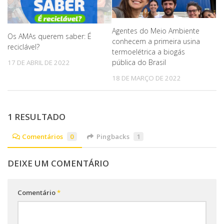
Agentes do Meio Ambiente
Os AMAs querem saber: É
conhecem a primeira usina
reciclável?
termoelétrica a biogás
pública do Brasil
17 DE ABRIL DE 2022
18 DE MARÇO DE 2022
1 RESULTADO
Comentários
0
Pingbacks
1
DEIXE UM COMENTÁRIO
Comentário
*