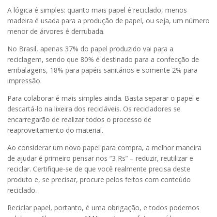
A lógica é simples: quanto mais papel é reciclado, menos
madeira é usada para a produção de papel, ou seja, um número
menor de árvores é derrubada.
No Brasil, apenas 37% do papel produzido vai para a
reciclagem, sendo que 80% é destinado para a confecção de
embalagens, 18% para papéis sanitários e somente 2% para
impressão.
Para colaborar é mais simples ainda. Basta separar o papel e
descartá-lo na lixeira dos recicláveis. Os recicladores se
encarregarão de realizar todos o processo de
reaproveitamento do material.
Ao considerar um novo papel para compra, a melhor maneira
de ajudar é primeiro pensar nos “3 Rs” – reduzir, reutilizar e
reciclar. Certifique-se de que você realmente precisa deste
produto e, se precisar, procure pelos feitos com conteúdo
reciclado.
Reciclar papel, portanto, é uma obrigação, e todos podemos