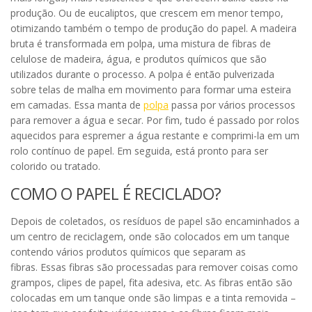
produção. Ou de eucaliptos, que
crescem em menor tempo,
otimizando também o tempo de produção do papel. A madeira
bruta é transformada em polpa, uma mistura de fibras de
celulose de madeira, água, e produtos químicos que são
utilizados durante o processo. A polpa é então pulverizada
sobre telas de malha em movimento para formar uma esteira
em camadas. Essa manta de
polpa
passa por vários processos
para remover a água e secar. Por fim, tudo é passado por rolos
aquecidos para espremer a água restante e comprimi-la em um
rolo contínuo de papel. Em seguida, está pronto para ser
colorido ou tratado.
COMO O PAPEL É RECICLADO?
Depois de coletados, os resíduos de papel são encaminhados a
um centro de reciclagem, onde são colocados em um tanque
contendo vários produtos químicos que separam as
fibras. Essas fibras são processadas para remover coisas como
grampos, clipes de papel, fita adesiva, etc. As fibras então são
colocadas em um tanque onde são limpas e a tinta removida –