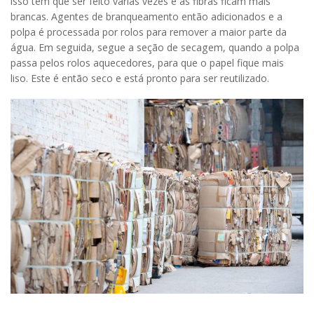
isso tem que ser feito várias vezes e as fibras ficam mais
brancas. Agentes de branqueamento então adicionados e a
polpa é processada por rolos para remover a maior parte da
água. Em seguida, segue a seção de secagem, quando a polpa
passa pelos rolos aquecedores, para que o papel fique mais
liso. Este é então seco e está pronto para ser reutilizado.