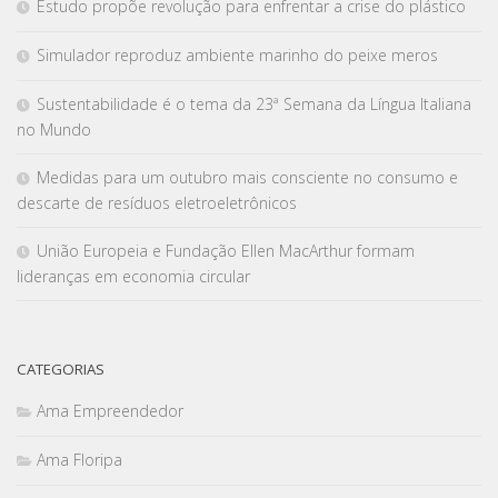
Estudo propõe revolução para enfrentar a crise do plástico
Simulador reproduz ambiente marinho do peixe meros
Sustentabilidade é o tema da 23ª Semana da Língua Italiana
no Mundo
Medidas para um outubro mais consciente no consumo e
descarte de resíduos eletroeletrônicos
União Europeia e Fundação Ellen MacArthur formam
lideranças em economia circular
CATEGORIAS
Ama Empreendedor
Ama Floripa