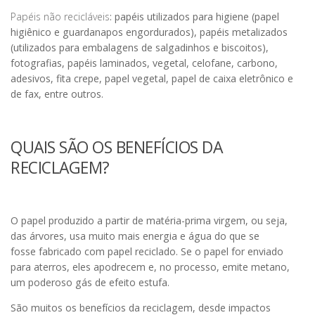
Papéis não recicláveis
: papéis utilizados para higiene (papel
higiênico e guardanapos engordurados), papéis metalizados
(utilizados para embalagens de salgadinhos e biscoitos),
fotografias,
papéis laminados, vegetal
, celofane, carbono,
adesivos, fita crepe, papel vegetal, papel de caixa eletrônico e
de fax, entre outros.
QUAIS SÃO OS BENEFÍCIOS DA
RECICLAGEM?
O papel produzido a partir de matéria-prima virgem, ou seja,
das árvores, usa muito mais energia e água do que se
fosse fabricado com papel reciclado. Se o papel for enviado
para aterros, eles apodrecem e, no processo, emite metano,
um poderoso gás de efeito estufa.
São muitos os benefícios da reciclagem, desde impactos