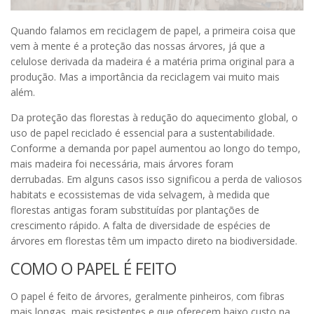
Quando falamos em reciclagem de papel, a primeira coisa que
vem à mente é a proteção das nossas árvores, já que a
celulose derivada da madeira é a matéria prima original para a
produção. Mas a importância da reciclagem vai muito mais
além.
Da proteção das florestas à redução do aquecimento global, o
uso de papel reciclado é essencial para a sustentabilidade.
Conforme a demanda por papel aumentou ao longo do tempo,
mais madeira foi necessária, mais árvores foram
derrubadas. Em alguns casos isso significou a perda de valiosos
habitats e ecossistemas de vida selvagem, à medida que
florestas antigas foram substituídas por plantações de
crescimento rápido. A falta de diversidade de espécies de
árvores em florestas têm um impacto direto na biodiversidade.
COMO O PAPEL É FEITO
O papel é feito de árvores, geralmente pinheiros
,
com fibras
mais longas, mais resistentes e que oferecem baixo custo na