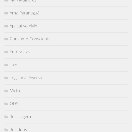
Ama Paranaguá
Aplicativo AMA
Consumo Consciente
Entrevistas
Lixo
Logística Reversa
Mídia
ODS
Reciclagem
Resíduos