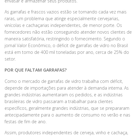
envasar e armazenar seus produtos.
As garrafas e frascos vazios estão se tornando cada vez mais
raras, um problema que atinge especialmente cervejarias,
vinícolas e cachaçarias independentes, de menor porte. Os
fornecedores não estão conseguindo atender novos clientes de
maneira satisfatória, restringindo o fornecimento. Segundo o
jornal Valor Econômico, o déficit de garrafas de vidro no Brasil
está em torno de 400 mil toneladas por ano, cerca de 25% do
setor.
POR QUE FALTAM GARRAFAS?
Como o mercado de garrafas de vidro trabalha com déficit,
depende de importações para atender à demanda interna. As
grandes indústrias aumentaram os pedidos, e as indústrias
brasileiras de vidro passaram a trabalhar para clientes
específicos, geralmente grandes indústrias, que se prepararam
antecipadamente para o aumento de consumo no verão e nas
festas de fim de ano.
Assim, produtores independentes de cerveja, vinho e cachaça,