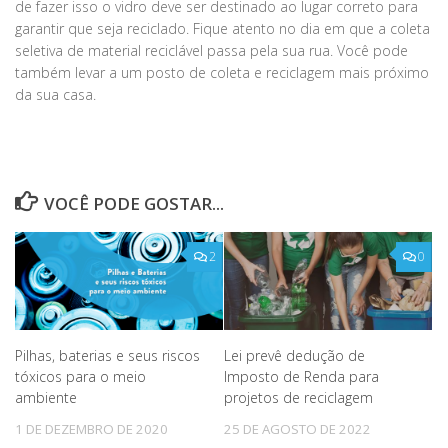
de fazer isso o vidro deve ser destinado ao lugar correto para
garantir que seja reciclado. Fique atento no dia em que a coleta
seletiva de material reciclável passa pela sua rua. Você pode
também levar a um posto de coleta e reciclagem mais próximo
da sua casa.
VOCÊ PODE GOSTAR...
2
0
Pilhas, baterias e seus riscos
Lei prevê dedução de
tóxicos para o meio
Imposto de Renda para
ambiente
projetos de reciclagem
1 DE DEZEMBRO DE 2020
25 DE AGOSTO DE 2022