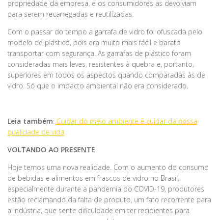
propriedade da empresa, e os consumidores as devolviam
para serem recarregadas e reutilizadas.
Com o passar do tempo a garrafa de vidro foi ofuscada pelo
modelo de plástico, pois era muito mais fácil e barato
transportar com segurança. As garrafas de plástico foram
consideradas mais leves, resistentes à quebra e, portanto,
superiores em todos os aspectos quando comparadas às de
vidro. Só que o impacto ambiental não era considerado.
Leia também
:
Cuidar do meio ambiente é cuidar da nossa
qualidade de vida
VOLTANDO AO PRESENTE
Hoje temos uma nova realidade. Com o aumento do consumo
de bebidas e alimentos em frascos de vidro no Brasil,
especialmente durante a pandemia do COVID-19, produtores
estão reclamando da falta de produto, um fato recorrente para
a indústria, que sente dificuldade em ter recipientes para