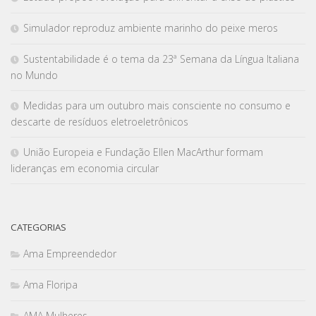
Simulador reproduz ambiente marinho do peixe meros
Sustentabilidade é o tema da 23ª Semana da Língua Italiana
no Mundo
Medidas para um outubro mais consciente no consumo e
descarte de resíduos eletroeletrônicos
União Europeia e Fundação Ellen MacArthur formam
lideranças em economia circular
CATEGORIAS
Ama Empreendedor
Ama Floripa
AMA Mulheres