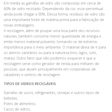
Em média as garrafas de vidro são compostas em cerca de
60% de vidro reciclado. Dependendo da cor, esse percentual
ainda pode chegar a 90%. Dessa forma, resíduos de vidro são
uma importante fonte de matéria-prima para a fabricação de
novas embalagens.
A reciclagem, além de poupar uma boa parte dos recursos
naturais, também consome menor quantidade de energia e
emite menos material poluente, tornando-se de extrema
importância para o meio ambiente. O material deixa de ir para
os aterros sanitários ou para a natureza (rios, lagos, solo,
matas). Outro fator que não podemos esquecer é que a
reciclagem serve como gerador de renda para milhares de
pessoas, que atuam principalmente em cooperativas de
catadores e centros de reciclagem.
TIPOS DE VIDROS RECICLÁVEIS
Garrafas de sucos, refrigerantes, cervejas e outros tipos de
bebidas;
Potes de alimentos;
Cacos de vidros;