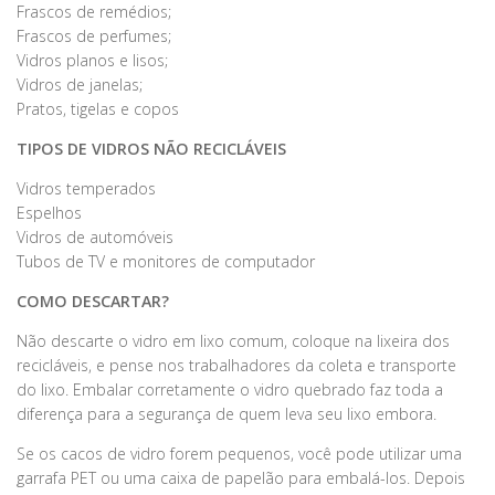
Frascos de remédios;
Frascos de perfumes;
Vidros planos e lisos;
Vidros de janelas;
Pratos, tigelas e copos
TIPOS DE VIDROS NÃO RECICLÁVEIS
Vidros temperados
Espelhos
Vidros de automóveis
Tubos de TV e monitores de computador
COMO DESCARTAR?
Não descarte o vidro em lixo comum, coloque na lixeira dos
recicláveis, e pense nos trabalhadores da coleta e transporte
do lixo. Embalar corretamente o vidro quebrado faz toda a
diferença para a segurança de quem leva seu lixo embora.
Se os cacos de vidro forem pequenos, você pode utilizar uma
garrafa PET ou uma caixa de papelão para embalá-los. Depois