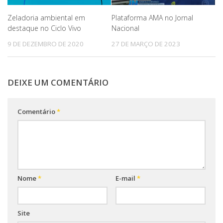
Zeladoria ambiental em
Plataforma AMA no Jornal
destaque no Ciclo Vivo
Nacional
9 DE DEZEMBRO DE 2020
27 DE MARÇO DE 2023
DEIXE UM COMENTÁRIO
Comentário
*
Nome
*
E-mail
*
Site