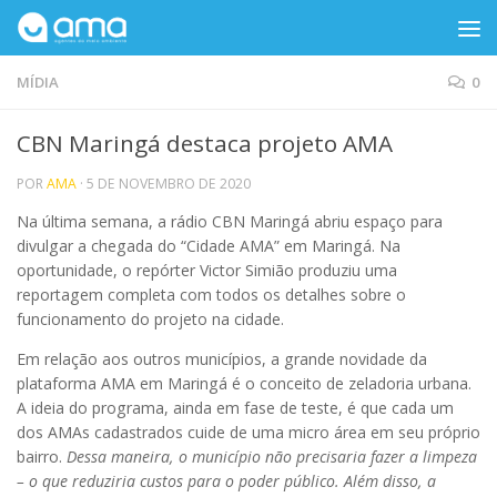
Skip to content
MÍDIA
0
CBN Maringá destaca projeto AMA
POR
AMA
·
5 DE NOVEMBRO DE 2020
Na última semana, a rádio CBN Maringá abriu espaço para
divulgar a chegada do “Cidade AMA” em Maringá. Na
oportunidade, o repórter Victor Simião produziu uma
reportagem completa com todos os detalhes sobre o
funcionamento do projeto na cidade.
Em relação aos outros municípios, a grande novidade da
plataforma AMA em Maringá é o conceito de zeladoria urbana.
A ideia do programa, ainda em fase de teste, é que cada um
dos AMAs cadastrados cuide de uma micro área em seu próprio
bairro.
Dessa maneira, o município não precisaria fazer a limpeza
– o que reduziria custos para o poder público. Além disso, a