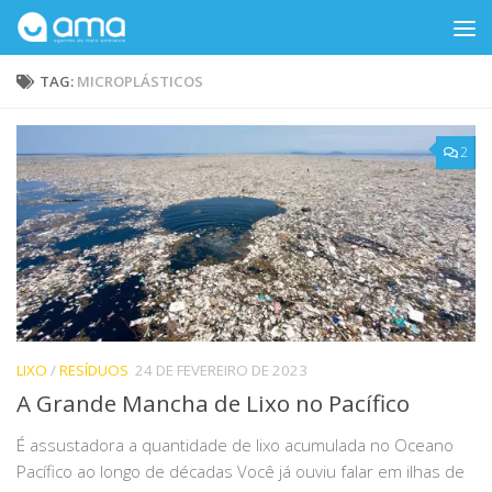
Skip to content
TAG:
MICROPLÁSTICOS
2
LIXO
/
RESÍDUOS
24 DE FEVEREIRO DE 2023
A Grande Mancha de Lixo no Pacífico
É assustadora a quantidade de lixo acumulada no Oceano
Pacífico ao longo de décadas Você já ouviu falar em ilhas de